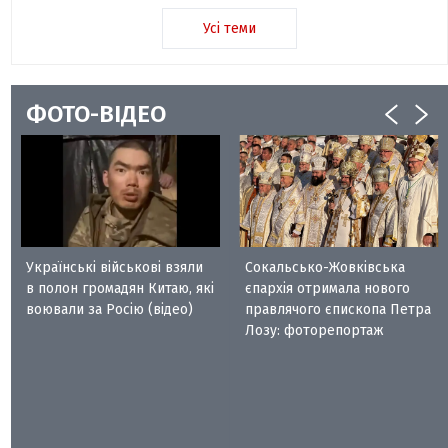
Усі теми
ФОТО-ВІДЕО
Українські військові взяли
Сокальсько-Жовківська
в полон громадян Китаю, які
єпархія отримала нового
воювали за Росію (відео)
правлячого єпископа Петра
Лозу: фоторепортаж