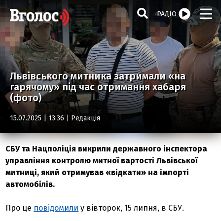
РАДІО
Львівського митника затримали «на
гарячому» під час отримання хабаря
(фото)
15.07.2025 | 13:36 |
Редакція
СБУ та Нацполіція викрили державного інспектора
управління контролю митної вартості Львівської
митниці, який отримував «відкати» на імпорті
автомобілів.
Про це
повідомили
у вівторок, 15 липня, в СБУ.