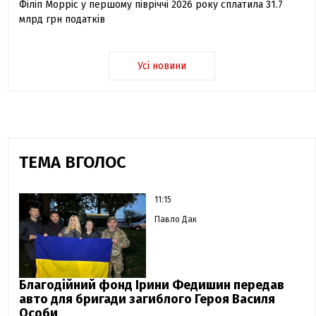
Філіп Морріс у першому півріччі 2026 року сплатила 31.7
млрд грн податків
Усі новини
ТЕМА ВГОЛОС
11:15
Павло Дак
Благодійний фонд Ірини Федишин передав
авто для бригади загиблого Героя Василя
Особи