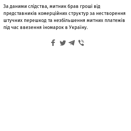
За даними слідства, митник брав гроші від
представників комерційних структур за нестворення
штучних перешкод та незбільшення митних платежів
під час ввезення іномарок в Україну.