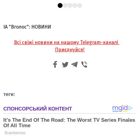
ІА "Вголос": НОВИНИ
Всі свіжі новини на нашому Telegram-каналі
Приєднуйся!