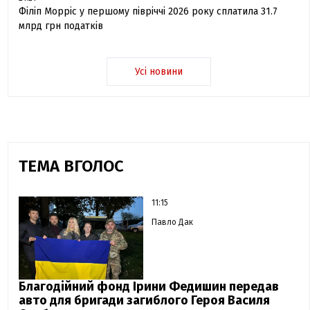
Філіп Морріс у першому півріччі 2026 року сплатила 31.7
млрд грн податків
Усі новини
ТЕМА ВГОЛОС
11:15
Павло Дак
Благодійний фонд Ірини Федишин передав
авто для бригади загиблого Героя Василя