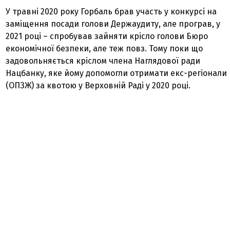
У травні 2020 року Горбаль брав участь у конкурсі на
заміщення посади голови Держаудиту, але програв, у
2021 році – спробував зайняти крісло голови Бюро
економічної безпеки, але теж повз. Тому поки що
задовольняється кріслом члена Наглядової ради
Нацбанку, яке йому допомогли отримати екс-регіонали
(ОПЗЖ) за квотою у Верховній Раді у 2020 році.