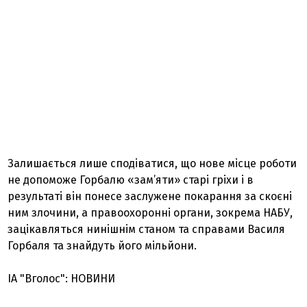
Залишається лише сподіватися, що нове місце роботи
не допоможе Горбалю «зам’яти» старі гріхи і в
результаті він понесе заслужене покарання за скоєні
ним злочини, а правоохоронні органи, зокрема НАБУ,
зацікавляться нинішнім станом та справами Василя
Горбаля та знайдуть його мільйони.
ІА "Вголос": НОВИНИ