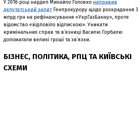
У 2016 році нардеп Михайло Головко
направив
депутатський запит
Генпрокурору щодо розкрадання 3
млрд грн на рефінансування «УкрГазБанку», проте
відомство «відповіло відпискою». Уникати
кримінальних справ та в’язниці Василю Горбалю
допомагали великі гроші та зв’язки.
БІЗНЕС, ПОЛІТИКА, РПЦ ТА КИЇВСЬКІ
СХЕМИ