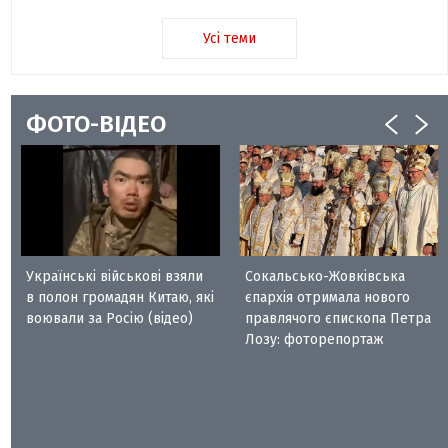
Усі теми
ФОТО-ВІДЕО
Українські військові взяли
Сокальсько-Жовківська
в полон громадян Китаю, які
єпархія отримала нового
воювали за Росію (відео)
правлячого єпископа Петра
Лозу: фоторепортаж