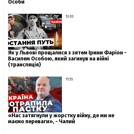
Особи
13:03
Як у Львові прощалися з зятем Ірини Фаріон -
Василем Особою, який загинув на війні
(трансляція)
11:55
«Нас затягнули у жорстку війну, де ми не
маємо переваги», - Чалий