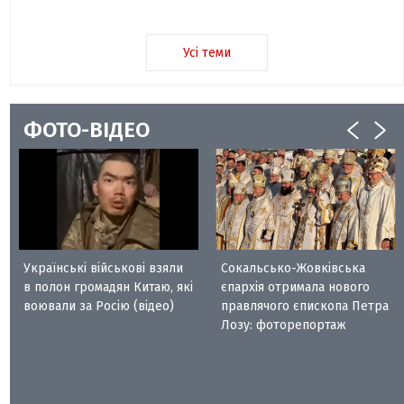
Усі теми
ФОТО-ВІДЕО
Українські військові взяли
Сокальсько-Жовківська
в полон громадян Китаю, які
єпархія отримала нового
воювали за Росію (відео)
правлячого єпископа Петра
Лозу: фоторепортаж