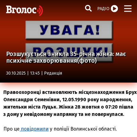
РАДІО
Розшукується зникла 35-річна жінка: має
психічне захворювання(фото)
30.10.2025 | 13:45 |
Редакція
Правоохоронці встановлюють місцезнаходження Брух
Олександри Семенівни, 12.05.1990 року народження,
жительки міста Луцьк. Жінка 28 жовтня о 07:20 пішла
з дому у невідомому напрямку та не повернулася.
Про це
повідомили
у поліції Волинської області.