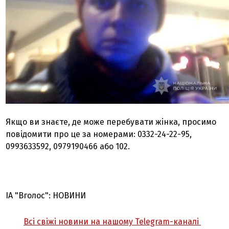
Якщо ви знаєте, де може перебувати жінка, просимо
повідомити про це за номерами: 0332-24-22-95,
0993633592, 0979190466 або 102.
ІА "Вголос": НОВИНИ
Всі свіжі новини на нашому Telegram-каналі