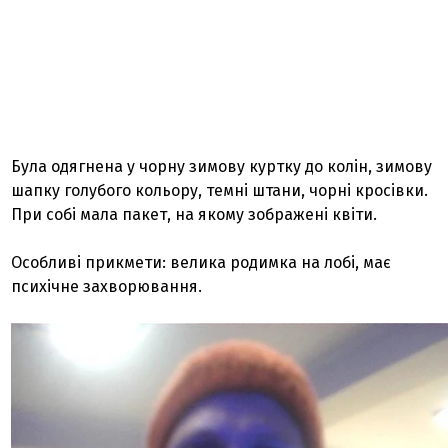
Була одягнена у чорну зимову куртку до колін, зимову
шапку голубого кольору, темні штани, чорні кросівки.
При собі мала пакет, на якому зображені квіти.
Особливі прикмети: велика родимка на лобі, має
психічне захворювання.