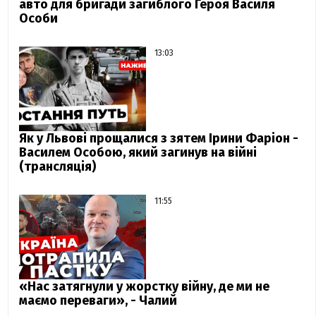
авто для бригади загиблого Героя Василя
Особи
13:03
Як у Львові прощалися з зятем Ірини Фаріон -
Василем Особою, який загинув на війні
(трансляція)
11:55
«Нас затягнули у жорстку війну, де ми не
маємо переваги», - Чалий