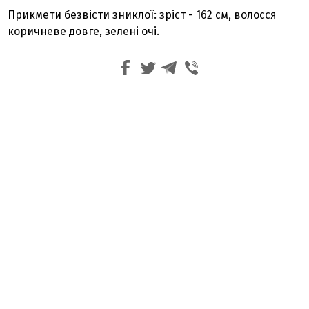
Прикмети безвісти зниклої: зріст - 162 см, волосся
коричневе довге, зелені очі.