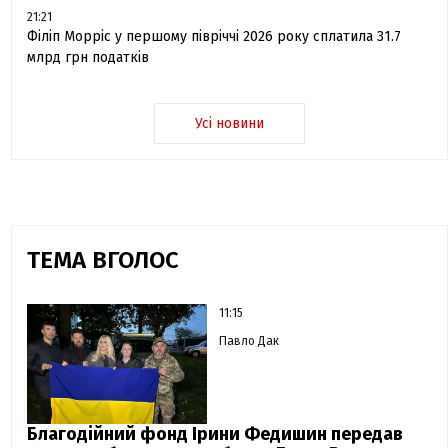
21:21
Філіп Морріс у першому півріччі 2026 року сплатила 31.7
млрд грн податків
Усі новини
ТЕМА ВГОЛОС
11:15
Павло Дак
Благодійний фонд Ірини Федишин передав