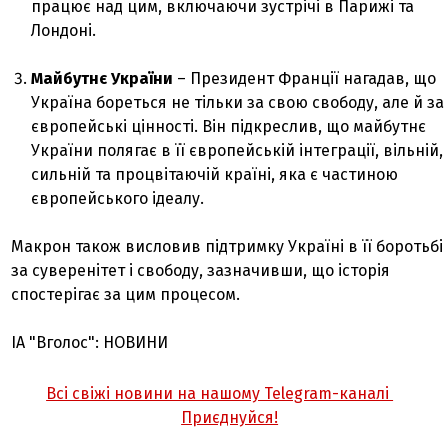
працює над цим, включаючи зустрічі в Парижі та
Лондоні.
Майбутнє України
– Президент Франції нагадав, що
Україна бореться не тільки за свою свободу, але й за
європейські цінності. Він підкреслив, що майбутнє
України полягає в її європейській інтеграції, вільній,
сильній та процвітаючій країні, яка є частиною
європейського ідеалу.
Макрон також висловив підтримку Україні в її боротьбі
за суверенітет і свободу, зазначивши, що історія
спостерігає за цим процесом.
ІА "Вголос": НОВИНИ
Всі свіжі новини на нашому Telegram-каналі
Приєднуйся!