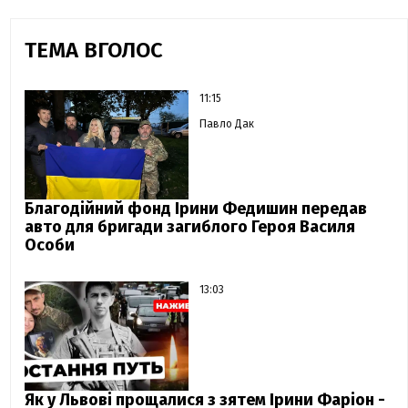
ТЕМА ВГОЛОС
11:15
Павло Дак
Благодійний фонд Ірини Федишин передав
авто для бригади загиблого Героя Василя
Особи
13:03
Як у Львові прощалися з зятем Ірини Фаріон -