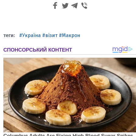
Україна
візит
Макрон