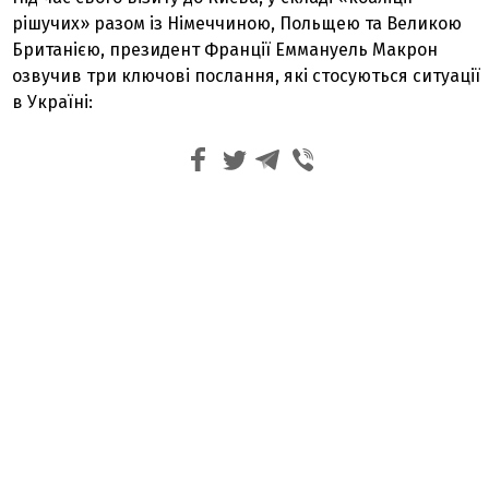
рішучих» разом із Німеччиною, Польщею та Великою
Британією, президент Франції Еммануель Макрон
озвучив три ключові послання, які стосуються ситуації
в Україні: