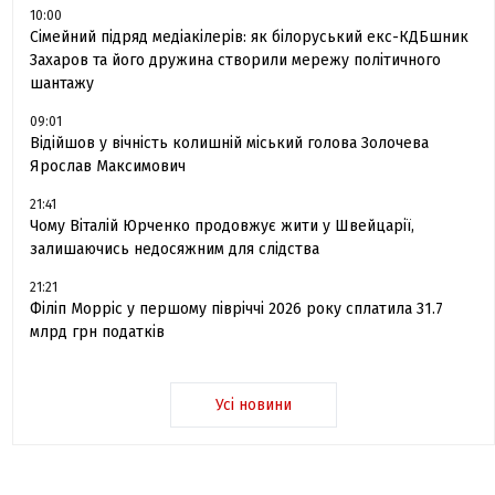
10:00
Сімейний підряд медіакілерів: як білоруський екс-КДБшник
Захаров та його дружина створили мережу політичного
шантажу
09:01
Відійшов у вічність колишній міський голова Золочева
Ярослав Максимович
21:41
Чому Віталій Юрченко продовжує жити у Швейцарії,
залишаючись недосяжним для слідства
21:21
Філіп Морріс у першому півріччі 2026 року сплатила 31.7
млрд грн податків
Усі новини