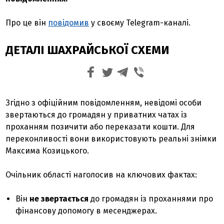
Про це він
повідомив
у своєму Telegram-каналі.
ДЕТАЛІ ШАХРАЙСЬКОЇ СХЕМИ
Згідно з офіційним повідомленням, невідомі особи
звертаються до громадян у приватних чатах із
проханням позичити або переказати кошти. Для
переконливості вони використовують реальні знімки
Максима Козицького.
Очільник області наголосив на ключових фактах:
Він
не звертається
до громадян із проханнями про
фінансову допомогу в месенджерах.