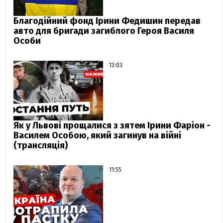
Благодійний фонд Ірини Федишин передав
авто для бригади загиблого Героя Василя
Особи
13:03
Як у Львові прощалися з зятем Ірини Фаріон -
Василем Особою, який загинув на війні
(трансляція)
11:55