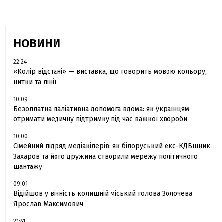
НОВИНИ
22:24
«Колір відстані» — виставка, що говорить мовою кольору,
нитки та лінії
10:09
Безоплатна паліативна допомога вдома: як українцям
отримати медичну підтримку під час важкої хвороби
10:00
Сімейний підряд медіакілерів: як білоруський екс-КДБшник
Захаров та його дружина створили мережу політичного
шантажу
09:01
Відійшов у вічність колишній міський голова Золочева
Ярослав Максимович
21:41