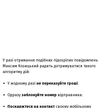
У разі отримання подібних підозрілих повідомлень
Максим Козицький радить дотримуватися такого
алгоритму дій:
У жодному разі
не переказуйте гроші
.
Одразу
заблокуйте номер
відправника.
Поскаржтеся на контакт
своєму мобільному