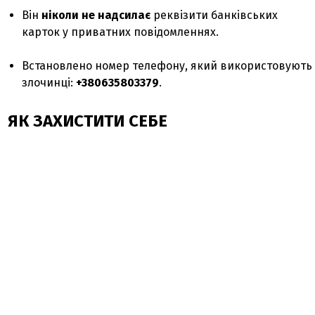
Він
ніколи не надсилає
реквізити банківських
карток у приватних повідомленнях.
Встановлено номер телефону, який використовують
злочинці:
+380635803379
.
ЯК ЗАХИСТИТИ СЕБЕ