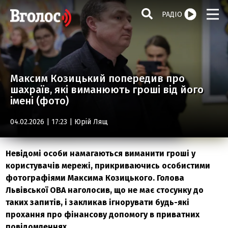
РАДІО
Максим Козицький попередив про
шахраїв, які виманюють гроші від його
імені (фото)
04.02.2026 | 17:23 |
Юрій Лящ
Невідомі особи намагаються виманити гроші у
користувачів мережі, прикриваючись особистими
фотографіями Максима Козицького. Голова
Львівської ОВА наголосив, що не має стосунку до
таких запитів, і закликав ігнорувати будь-які
прохання про фінансову допомогу в приватних
повідомленнях.