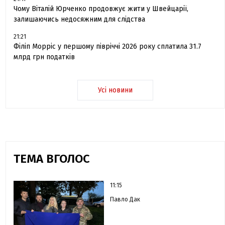
Чому Віталій Юрченко продовжує жити у Швейцарії,
залишаючись недосяжним для слідства
21:21
Філіп Морріс у першому півріччі 2026 року сплатила 31.7
млрд грн податків
Усі новини
ТЕМА ВГОЛОС
11:15
Павло Дак