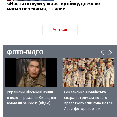
«Нас затягнули у жорстку війну, де ми не
маємо переваги», - Чалий
Усі теми
ФОТО-ВІДЕО
Українські військові взяли
Сокальсько-Жовківська
в полон громадян Китаю, які
єпархія отримала нового
воювали за Росію (відео)
правлячого єпископа Петра
Лозу: фоторепортаж