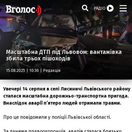
РАДІО
Масштабна ДТП під Львовом: вантажівка
збила трьох пішоходів
15.08.2025 | 10:36 |
Редакція
Увечері 14 серпня в селі Лисиничі Львівського району
сталася масштабна дорожньо-транспортна пригода.
Внаслідок аварії п’ятеро людей отримали травми.
Про це повідомили у поліції Львівської області.
За даними правоохоронців, аварія сталася близько