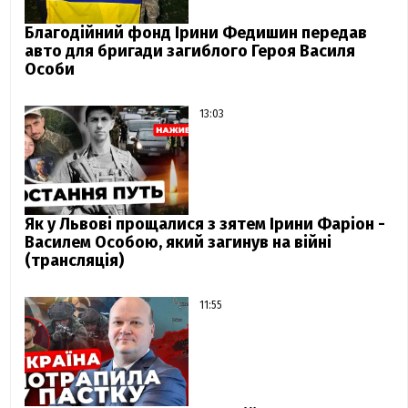
Благодійний фонд Ірини Федишин передав
авто для бригади загиблого Героя Василя
Особи
13:03
Як у Львові прощалися з зятем Ірини Фаріон -
Василем Особою, який загинув на війні
(трансляція)
11:55