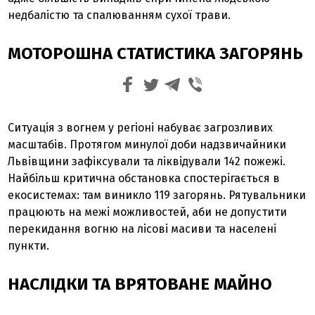
недбалістю та спалюванням сухої трави.
МОТОРОШНА СТАТИСТИКА ЗАГОРЯНЬ
Ситуація з вогнем у регіоні набуває загрозливих
масштабів. Протягом минулої доби надзвичайники
Львівщини зафіксували та ліквідували 142 пожежі.
Найбільш критична обстановка спостерігається в
екосистемах: там виникло 119 загорянь. Рятувальники
працюють на межі можливостей, аби не допустити
перекидання вогню на лісові масиви та населені
пункти.
НАСЛІДКИ ТА ВРЯТОВАНЕ МАЙНО