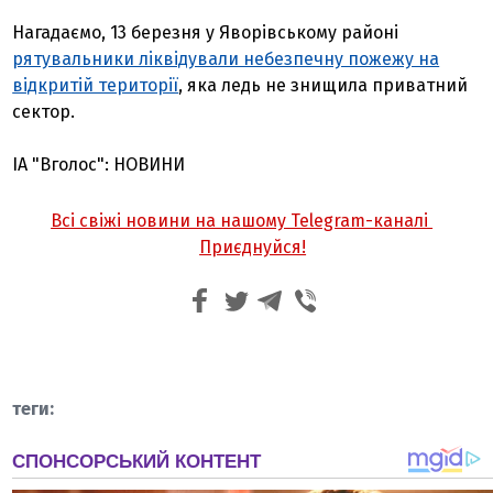
Нагадаємо, 13 березня у Яворівському районі
рятувальники ліквідували небезпечну пожежу на
відкритій території
, яка ледь не знищила приватний
сектор.
ІА "Вголос": НОВИНИ
Всі свіжі новини на нашому Telegram-каналі
Приєднуйся!