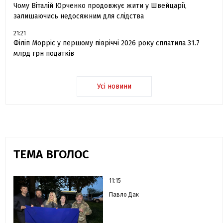
Чому Віталій Юрченко продовжує жити у Швейцарії,
залишаючись недосяжним для слідства
21:21
Філіп Морріс у першому півріччі 2026 року сплатила 31.7
млрд грн податків
Усі новини
ТЕМА ВГОЛОС
11:15
Павло Дак