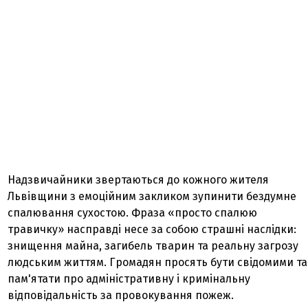
Надзвичайники звертаються до кожного жителя
Львівщини з емоційним закликом зупинити бездумне
спалювання сухостою. Фраза «просто спалюю
травичку» насправді несе за собою страшні наслідки:
знищення майна, загибель тварин та реальну загрозу
людським життям. Громадян просять бути свідомими та
пам'ятати про адміністративну і кримінальну
відповідальність за провокування пожеж.