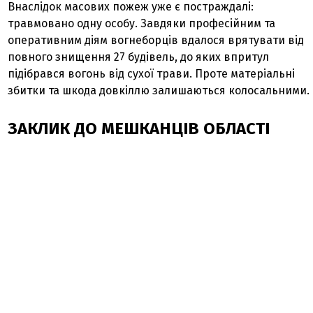
Внаслідок масових пожеж уже є постраждалі:
травмовано одну особу. Завдяки професійним та
оперативним діям вогнеборців вдалося врятувати від
повного знищення 27 будівель, до яких впритул
підібрався вогонь від сухої трави. Проте матеріальні
збитки та шкода довкіллю залишаються колосальними.
ЗАКЛИК ДО МЕШКАНЦІВ ОБЛАСТІ