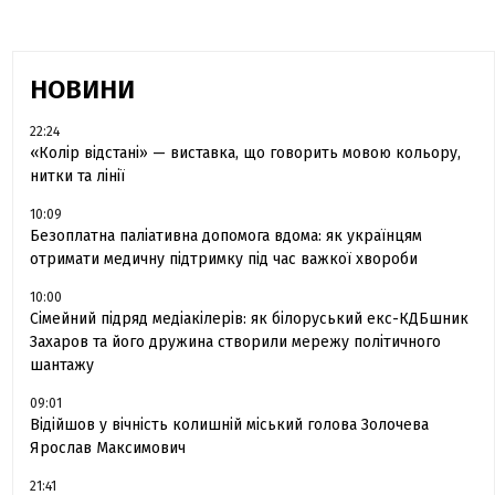
НОВИНИ
22:24
«Колір відстані» — виставка, що говорить мовою кольору,
нитки та лінії
10:09
Безоплатна паліативна допомога вдома: як українцям
отримати медичну підтримку під час важкої хвороби
10:00
Сімейний підряд медіакілерів: як білоруський екс-КДБшник
Захаров та його дружина створили мережу політичного
шантажу
09:01
Відійшов у вічність колишній міський голова Золочева
Ярослав Максимович
21:41