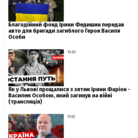
Благодійний фонд Ірини Федишин передав
авто для бригади загиблого Героя Василя
Особи
13:03
Як у Львові прощалися з зятем Ірини Фаріон -
Василем Особою, який загинув на війні
(трансляція)
11:55