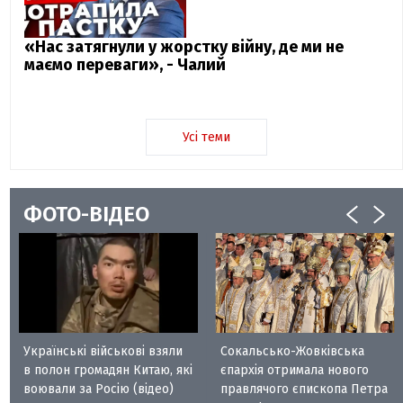
«Нас затягнули у жорстку війну, де ми не
маємо переваги», - Чалий
Усі теми
ФОТО-ВІДЕО
Українські військові взяли
Сокальсько-Жовківська
в полон громадян Китаю, які
єпархія отримала нового
воювали за Росію (відео)
правлячого єпископа Петра