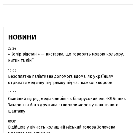
НОВИНИ
22:24
«Колір відстані» — виставка, що говорить мовою кольору,
нитки та лінії
10:09
Безоплатна паліативна допомога вдома: як українцям
отримати медичну підтримку під час важкої хвороби
10:00
Сімейний підряд медіакілерів: як білоруський екс-КДБшник
Захаров та його дружина створили мережу політичного
шантажу
09:01
Відійшов у вічність колишній міський голова Золочева