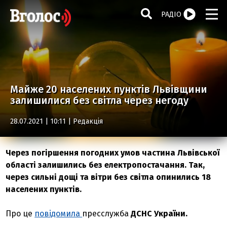
РАДІО
Майже 20 населених пунктів Львівщини
залишилися без світла через негоду
28.07.2021 | 10:11 |
Редакція
Через погіршення погодних умов частина Львівської
області залишились без електропостачання. Так,
через сильні дощі та вітри без світла опинились 18
населених пунктів.
Про це
повідомила
пресслужба
ДСНС України.