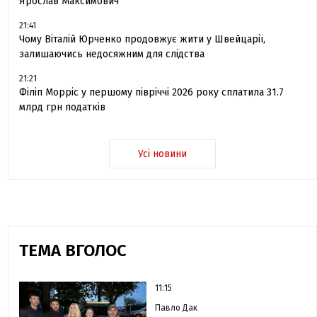
Ярослав Максимович
21:41
Чому Віталій Юрченко продовжує жити у Швейцарії,
залишаючись недосяжним для слідства
21:21
Філіп Морріс у першому півріччі 2026 року сплатила 31.7
млрд грн податків
Усі новини
ТЕМА ВГОЛОС
11:15
Павло Дак