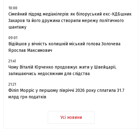
10:00
Сімейний підряд медіакілерів: як білоруський екс-КДБшник
Захаров та його дружина створили мережу політичного
шантажу
09:01
Відійшов у вічність колишній міський голова Золочева
Ярослав Максимович
21:41
Чому Віталій Юрченко продовжує жити у Швейцарії,
залишаючись недосяжним для слідства
21:21
Філіп Морріс у першому півріччі 2026 року сплатила 31.7
млрд грн податків
Усі новини