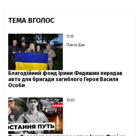
ТЕМА ВГОЛОС
11:15
Павло Дак
Благодійний фонд Ірини Федишин передав
авто для бригади загиблого Героя Василя
Особи
13:03