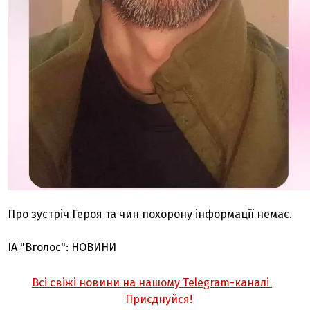
Про зустріч Героя та чин похорону інформації немає.
ІА "Вголос": НОВИНИ
Всі свіжі новини на нашому Telegram-каналі
Приєднуйся!