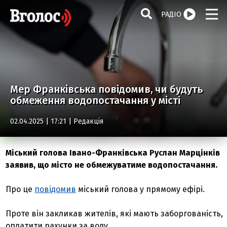
РАДІО
Мер Франківська повідомив, чи будуть
обмеження водопостачання у місті
02.04.2025 | 17:21 |
Редакція
Міський голова Івано-Франківська Руслан Марцінків
заявив, що місто не обмежуватиме водопостачання.
Про це
повідомив
міський голова у прямому ефірі.
Проте він закликав жителів, які мають заборгованість,
оплатити рахунки за воду.