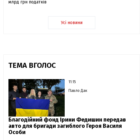
млрд грн податків
Усі новини
ТЕМА ВГОЛОС
11:15
Павло Дак
Благодійний фонд Ірини Федишин передав
авто для бригади загиблого Героя Василя
Особи