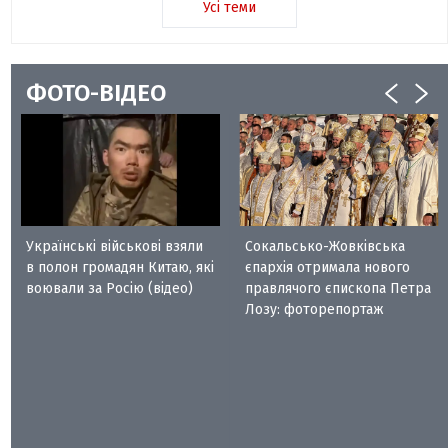
Усі теми
ФОТО-ВІДЕО
Українські військові взяли
Сокальсько-Жовківська
в полон громадян Китаю, які
єпархія отримала нового
воювали за Росію (відео)
правлячого єпископа Петра
Лозу: фоторепортаж