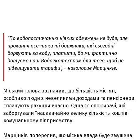
“По водопостачанню ніяких обмежень не буде, але
прохання все-таки ті боржники, які сьогодні
боргують за воду, платити, бо ми фактично
дотуємо наш Водоекотехпром для того, щоб не
підвищувати тарифи”, – наголосив Марцінків.
Міський голова зазначив, що більшість містян,
особливо люди з невеликими доходами та пенсіонери,
сплачують рахунки вчасно. Однак є споживачі, які
заборгували “надзвичайно велику кількість коштів”
комунальному підприємству.
Марцінків попередив, що міська влада буде змушена