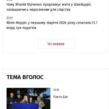
Чому Віталій Юрченко продовжує жити у Швейцарії,
залишаючись недосяжним для слідства
21:21
Філіп Морріс у першому півріччі 2026 року сплатила 31.7
млрд грн податків
Усі новини
ТЕМА ВГОЛОС
11:15
Павло Дак