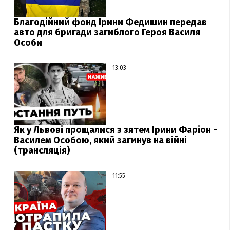
Благодійний фонд Ірини Федишин передав
авто для бригади загиблого Героя Василя
Особи
13:03
Як у Львові прощалися з зятем Ірини Фаріон -
Василем Особою, який загинув на війні
(трансляція)
11:55