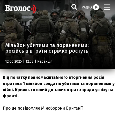
РАДІО
Мільйон убитими та пораненими:
російські втрати стрімко ростуть
12.06.2025 | 12:58 |
Редакція
Від початку повномасштабного вторгнення росія
втратила 1 мільйон солдатів убитими та пораненими у
війні. Кремль готовий до таких втрат заради успіху на
фронті.
Про це повідомляє Міноборони Британії