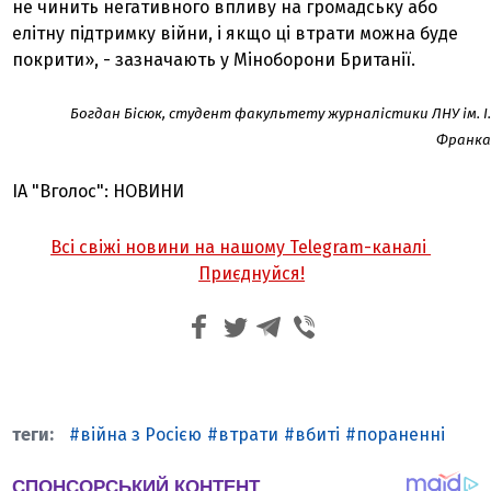
не чинить негативного впливу на громадську або
елітну підтримку війни, і якщо ці втрати можна буде
покрити», - зазначають у Міноборони Британії.
Богдан Бісюк, студент факультету журналістики ЛНУ ім. І.
Франка
ІА "Вголос": НОВИНИ
Всі свіжі новини на нашому Telegram-каналі
Приєднуйся!
війна з Росією
втрати
вбиті
пораненні