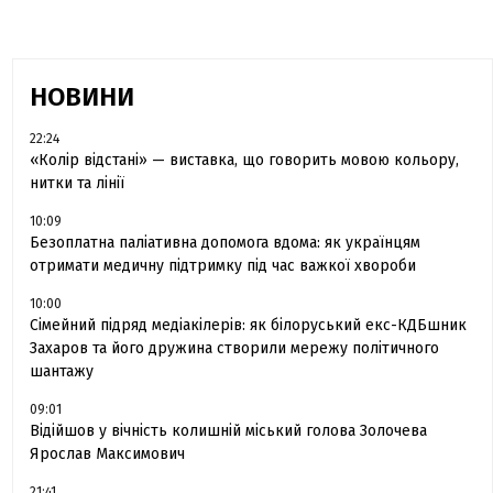
НОВИНИ
22:24
«Колір відстані» — виставка, що говорить мовою кольору,
нитки та лінії
10:09
Безоплатна паліативна допомога вдома: як українцям
отримати медичну підтримку під час важкої хвороби
10:00
Сімейний підряд медіакілерів: як білоруський екс-КДБшник
Захаров та його дружина створили мережу політичного
шантажу
09:01
Відійшов у вічність колишній міський голова Золочева
Ярослав Максимович
21:41