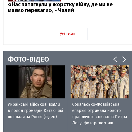
«Нас затягнули у жорстку війну, де ми не
маємо переваги», - Чалий
Усі теми
ФОТО-ВІДЕО
Українські військові взяли
Сокальсько-Жовківська
в полон громадян Китаю, які
єпархія отримала нового
воювали за Росію (відео)
правлячого єпископа Петра
Лозу: фоторепортаж