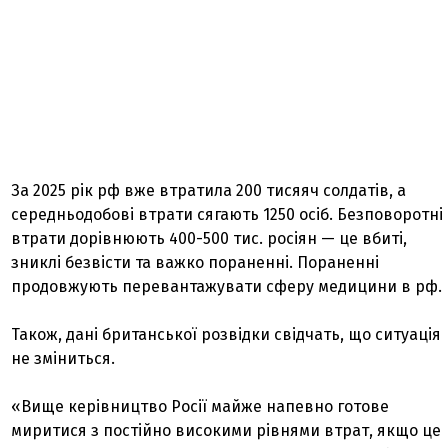
За 2025 рік рф вже втратила 200 тисяяч солдатів, а
середньодобові втрати сягають 1250 осіб. Безповоротні
втрати дорівнюють 400-500 тис. росіян — це вбиті,
зниклі безвісти та важко пораненні. Пораненні
продовжують перевантажувати сферу медицини в рф.
Також, дані британської розвідки свідчать, що ситуація
не зміниться.
«Вище керівництво Росії майже напевно готове
миритися з постійно високими рівнями втрат, якщо це