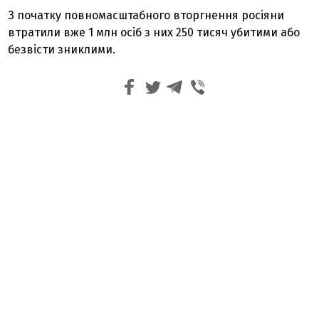
З початку повномасштабного вторгнення росіяни
втратили вже 1 млн осіб з них 250 тисяч убитими або
безвісти зниклими.