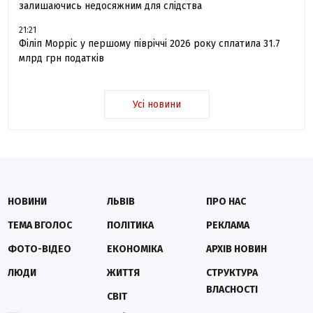
залишаючись недосяжним для слідства
21:21
Філіп Морріс у першому півріччі 2026 року сплатила 31.7
млрд грн податків
Усі новини
НОВИНИ
ЛЬВІВ
ПРО НАС
ТЕМА ВГОЛОС
ПОЛІТИКА
РЕКЛАМА
ФОТО-ВІДЕО
ЕКОНОМІКА
АРХІВ НОВИН
ЛЮДИ
ЖИТТЯ
СТРУКТУРА
ВЛАСНОСТІ
СВІТ