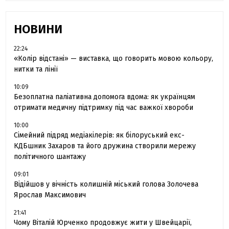
НОВИНИ
22:24
«Колір відстані» — виставка, що говорить мовою кольору,
нитки та лінії
10:09
Безоплатна паліативна допомога вдома: як українцям
отримати медичну підтримку під час важкої хвороби
10:00
Сімейний підряд медіакілерів: як білоруський екс-
КДБшник Захаров та його дружина створили мережу
політичного шантажу
09:01
Відійшов у вічність колишній міський голова Золочева
Ярослав Максимович
21:41
Чому Віталій Юрченко продовжує жити у Швейцарії,