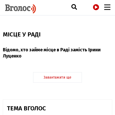
РАДІО
МІСЦЕ У РАДІ
Відомо, хто займе місце в Раді замість Ірини
Луценко
Завантажити ще
ТЕМА ВГОЛОС