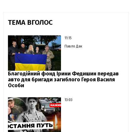
ТЕМА ВГОЛОС
11:15
Павло Дак
Благодійний фонд Ірини Федишин передав
авто для бригади загиблого Героя Василя
Особи
13:03