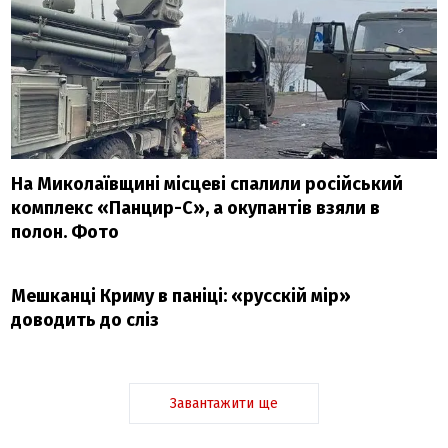
На Миколаївщині місцеві спалили російський
комплекс «Панцир-С», а окупантів взяли в
полон. Фото
Мешканці Криму в паніці: «русскій мір»
доводить до сліз
Завантажити ще