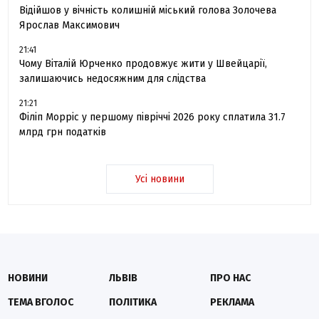
Відійшов у вічність колишній міський голова Золочева
Ярослав Максимович
21:41
Чому Віталій Юрченко продовжує жити у Швейцарії,
залишаючись недосяжним для слідства
21:21
Філіп Морріс у першому півріччі 2026 року сплатила 31.7
млрд грн податків
Усі новини
НОВИНИ
ЛЬВІВ
ПРО НАС
ТЕМА ВГОЛОС
ПОЛІТИКА
РЕКЛАМА