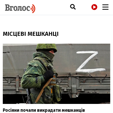
РАДІО
МІСЦЕВІ МЕШКАНЦІ
Росіяни почали викрадати мешканців