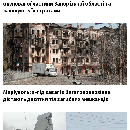
окупованої частини Запорізької області та
залякують їх стратами
Маріуполь: з-під завалів багатоповерхівок
дістають десятки тіл загиблих мешканців