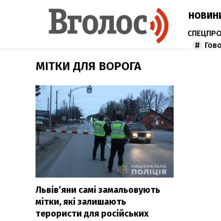
НОВИН
Гов
МІТКИ ДЛЯ ВОРОГА
Львів’яни самі замальовують
мітки, які залишають
терористи для російських