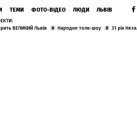
И
ТЕМИ
ФОТО-ВІДЕО
ЛЮДИ
ЛЬВІВ
орить ВЕЛИКИЙ Львів
Народне толк-шоу
31 рік Нез