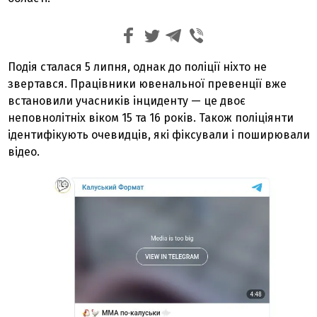
Подія сталася 5 липня, однак до поліції ніхто не
звертався. Працівники ювенальної превенції вже
встановили учасників інциденту — це двоє
неповнолітніх віком 15 та 16 років. Також поліціянти
ідентифікують очевидців, які фіксували і поширювали
відео.