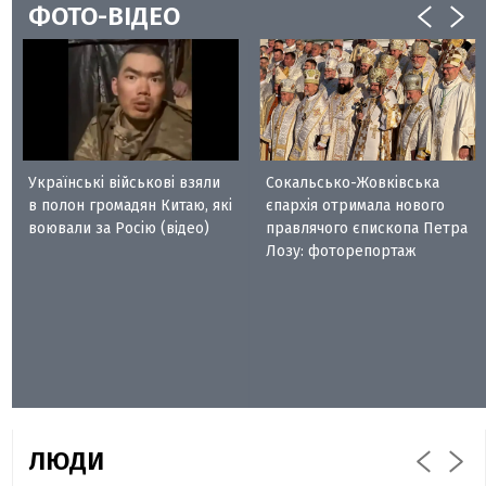
ФОТО-ВІДЕО
Українські військові взяли
Сокальсько-Жовківська
в полон громадян Китаю, які
єпархія отримала нового
воювали за Росію (відео)
правлячого єпископа Петра
Лозу: фоторепортаж
ЛЮДИ