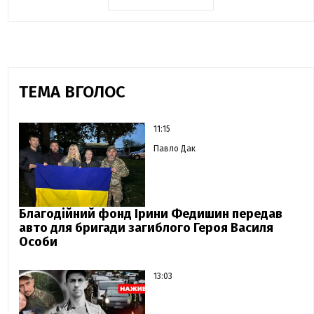
ТЕМА ВГОЛОС
11:15
Павло Дак
Благодійний фонд Ірини Федишин передав
авто для бригади загиблого Героя Василя
Особи
13:03