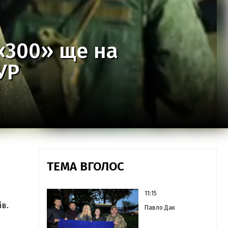
«300» ще на
УР
ТЕМА ВГОЛОС
11:15
ів.
Павло Дак