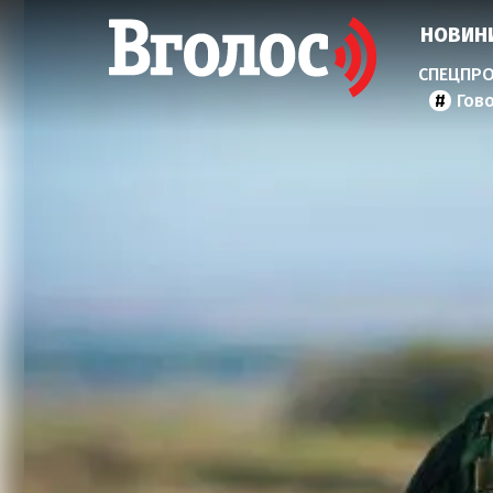
НОВИН
Гов