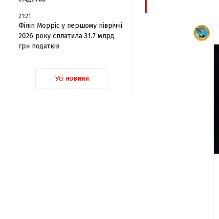
21:21
Філіп Морріс у першому півріччі
2026 року сплатила 31.7 млрд
грн податків
Усі новини