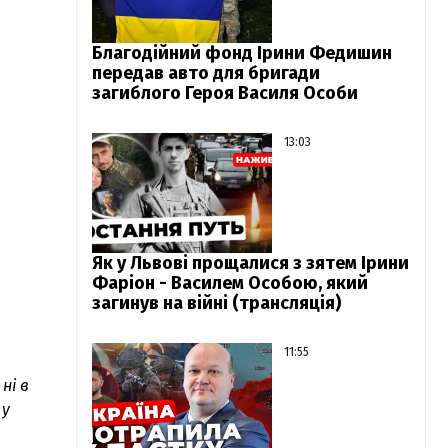
Благодійний фонд Ірини Федишин
передав авто для бригади
загиблого Героя Василя Особи
13:03
Як у Львові прощалися з зятем Ірини
Фаріон - Василем Особою, який
загинув на війні (трансляція)
11:55
 ні в
 у