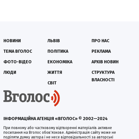
НОВИНИ
ЛЬВІВ
ПРО НАС
ТЕМА ВГОЛОС
ПОЛІТИКА
РЕКЛАМА
ФОТО-ВІДЕО
ЕКОНОМІКА
АРХІВ НОВИН
ЛЮДИ
ЖИТТЯ
СТРУКТУРА
ВЛАСНОСТІ
СВІТ
ІНФОРМАЦІЙНА АГЕНЦІЯ «ВГОЛОС» © 2002—2024
При повному або частковому відтворенні матеріалів активне
посилання на Вголос обов'язкове. Адміністрація сайту може не
поділяти думку автора і не несе відповідальності за авторські