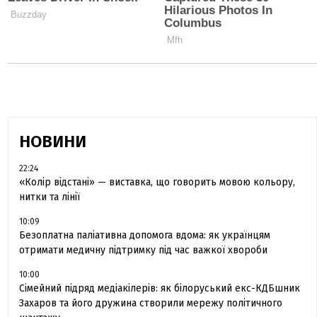
НОВИНИ
22:24
«Колір відстані» — виставка, що говорить мовою кольору,
нитки та лінії
10:09
Безоплатна паліативна допомога вдома: як українцям
отримати медичну підтримку під час важкої хвороби
10:00
Сімейний підряд медіакілерів: як білоруський екс-КДБшник
Захаров та його дружина створили мережу політичного