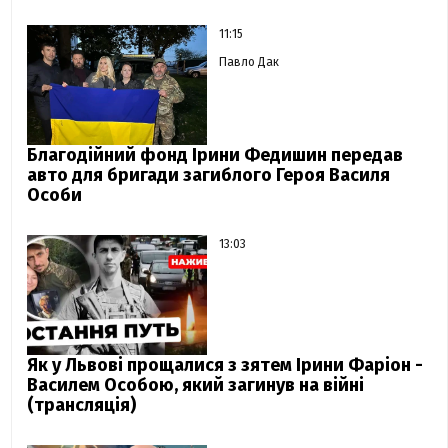
11:15
Павло Дак
Благодійний фонд Ірини Федишин передав
авто для бригади загиблого Героя Василя
Особи
13:03
Як у Львові прощалися з зятем Ірини Фаріон -
Василем Особою, який загинув на війні
(трансляція)