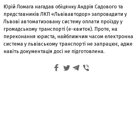
Юрій Ломага нагадав обіцянку Андрія Садового та
представників ЛКП «Львівавтодор» запровадити у
Львові автоматизовану систему оплати проїзду у
громадському транспорті (е-квиток). Проте, на
переконання юриста, найближчим часом електронна
система у львівському транспорті не запрацює, адже
навіть документація досі не підготовлена.