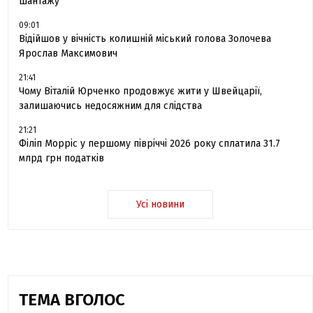
шантажу
09:01
Відійшов у вічність колишній міський голова Золочева
Ярослав Максимович
21:41
Чому Віталій Юрченко продовжує жити у Швейцарії,
залишаючись недосяжним для слідства
21:21
Філіп Морріс у першому півріччі 2026 року сплатила 31.7
млрд грн податків
Усі новини
ТЕМА ВГОЛОС