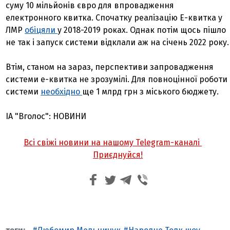
суму 10 мільйонів євро для впровадження
електронного квитка. Спочатку реалізацію Е-квитка у
ЛМР
обіцяли
у 2018-2019 роках. Однак потім щось пішло
не так і запуск системи відклали аж на січень 2022 року.
Втім, станом на зараз, перспективи запровадження
системи е-квитка не зрозумілі. Для повноцінної роботи
системи
необхідно
ще 1 млрд грн з міського бюджету.
ІА "Вголос": НОВИНИ
Всі свіжі новини на нашому Telegram-каналі
Приєднуйся!