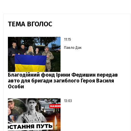
ТЕМА ВГОЛОС
11:15
Павло Дак
Благодійний фонд Ірини Федишин передав
авто для бригади загиблого Героя Василя
Особи
13:03