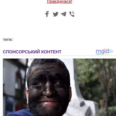
Приєднуйся!