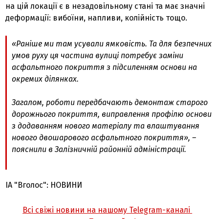
на цій локації є в незадовільному стані та має значні
деформації: вибоїни, напливи, колійність тощо.
«Раніше ми там усували ямковість. Та для безпечних
умов руху ця частина вулиці потребує заміни
асфальтного покриття з підсиленням основи на
окремих ділянках.
Загалом, роботи передбачають демонтаж старого
дорожнього покриття, виправлення профілю основи
з додаванням нового матеріалу та влаштування
нового двошарового асфальтного покриття», –
пояснили в Залізничній районній адміністрації.
ІА "Вголос": НОВИНИ
Всі свіжі новини на нашому Telegram-каналі