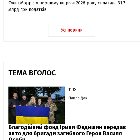
Філіп Морріс у першому півріччі 2026 року сплатила 31.7
млрд грн податків
Усі новини
ТЕМА ВГОЛОС
11:15
Павло Дак
Благодійний фонд Ірини Федишин передав
авто для бригади загиблого Героя Василя
Особи