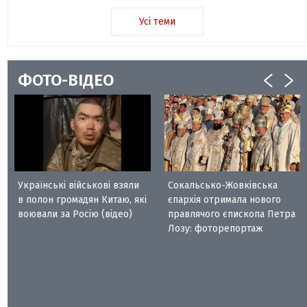
Усі теми
ФОТО-ВІДЕО
Українські військові взяли
Сокальсько-Жовківська
в полон громадян Китаю, які
єпархія отримала нового
воювали за Росію (відео)
правлячого єпископа Петра
Лозу: фоторепортаж