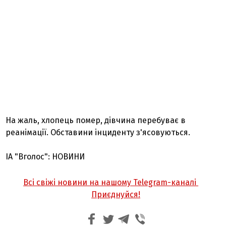
На жаль, хлопець помер, дівчина перебуває в
реанімації. Обставини інциденту з'ясовуються.
ІА "Вголос": НОВИНИ
Всі свіжі новини на нашому Telegram-каналі
Приєднуйся!