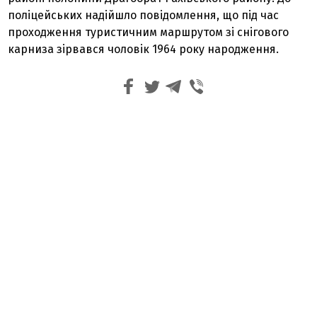
поліцейських надійшло повідомлення, що під час
проходження туристичним маршрутом зі снігового
карниза зірвався чоловік 1964 року народження.