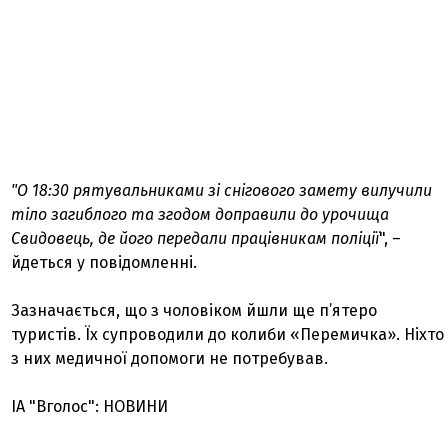
"О 18:30 рятувальниками зі снігового замету вилучили
тіло загиблого та згодом доправили до урочища
Свидовець, де його передали працівникам поліції
", –
йдеться у повідомленні.
Зазначається, що з чоловіком йшли ще п’ятеро
туристів. Їх супроводили до колиби «Перемичка». Ніхто
з них медичної допомоги не потребував.
ІА "Вголос": НОВИНИ