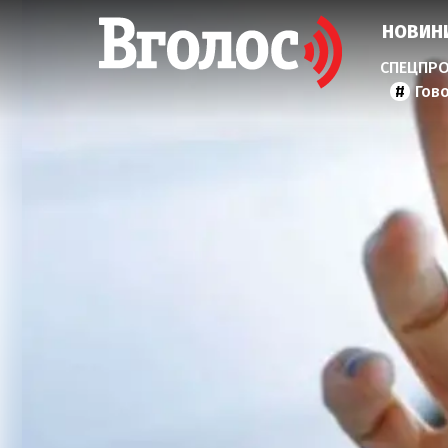
НОВИН
Гов