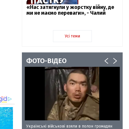
«Нас затягнули у жорстку війну, де
ми не маємо переваги», - Чалий
Усі теми
ФОТО-ВІДЕО
у-35
Українські військові взяли в полон громадян