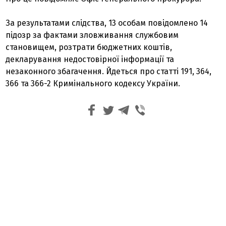
За результатами слідства, 13 особам повідомлено 14
підозр за фактами зловживання службовим
становищем, розтрати бюджетних коштів,
декларування недостовірної інформації та
незаконного збагачення. Йдеться про статті 191, 364,
366 та 366-2 Кримінального кодексу України.