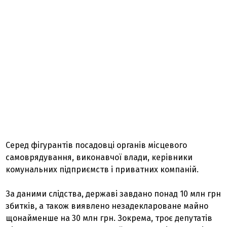
Серед фігурантів посадовці органів місцевого
самоврядування, виконавчої влади, керівники
комунальних підприємств і приватних компаній.
За даними слідства, державі завдано понад 10 млн грн
збитків, а також виявлено незадеклароване майно
щонайменше на 30 млн грн. Зокрема, троє депутатів