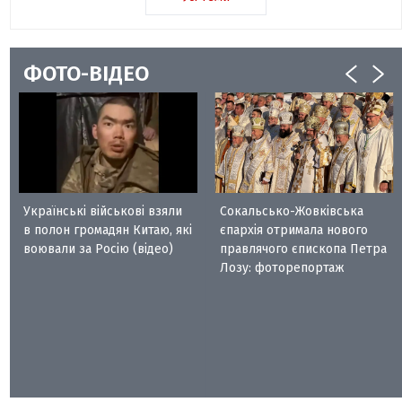
ФОТО-ВІДЕО
Українські військові взяли
Сокальсько-Жовківська
в полон громадян Китаю, які
єпархія отримала нового
воювали за Росію (відео)
правлячого єпископа Петра
Лозу: фоторепортаж