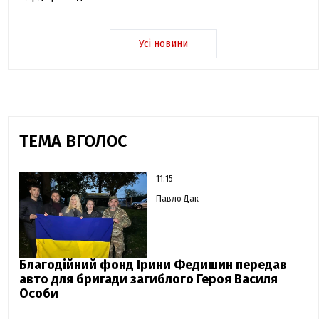
Усі новини
ТЕМА ВГОЛОС
11:15
Павло Дак
Благодійний фонд Ірини Федишин передав
авто для бригади загиблого Героя Василя
Особи