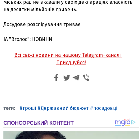
міських рад не вказали у своїх деклараціях власність
на десятки мільйонів гривень.
Досудове розслідування триває.
ІА "Вголос": НОВИНИ
Всі свіжі новини на нашому Telegram-каналі
Приєднуйся!
гроші
Державний бюджет
посадовці