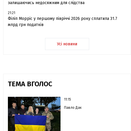
залишаючись недосяжним для слідства
21:21
Філіп Морріс у першому півріччі 2026 року сплатила 31.7
млрд грн податків
Усі новини
ТЕМА ВГОЛОС
11:15
Павло Дак