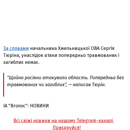
За словами
начальника Хмельницької ОВА Сергія
Тюріна, унаслідок атаки попередньо травмованих і
загиблих немає.
"
Щойно росіяни атакували область. Попередньо без
травмованих чи загиблих
", — написав Тюрін.
ІА "Вголос": НОВИНИ
Всі свіжі новини на нашому Telegram-каналі
Приєднуйся!