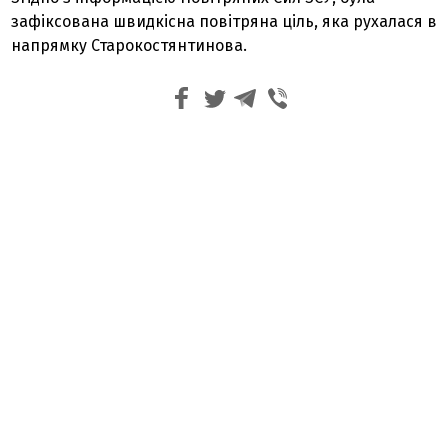
зафіксована швидкісна повітряна ціль, яка рухалася в
напрямку Старокостянтинова.