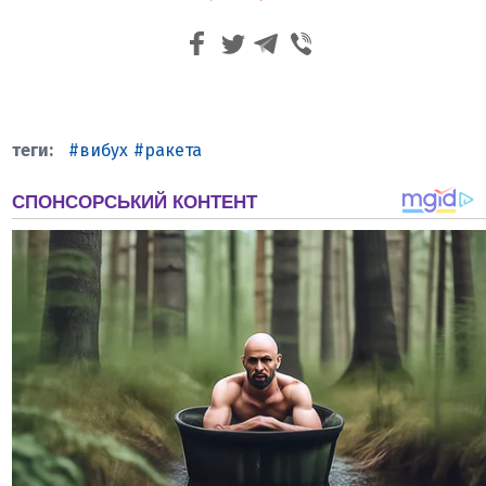
вибух
ракета