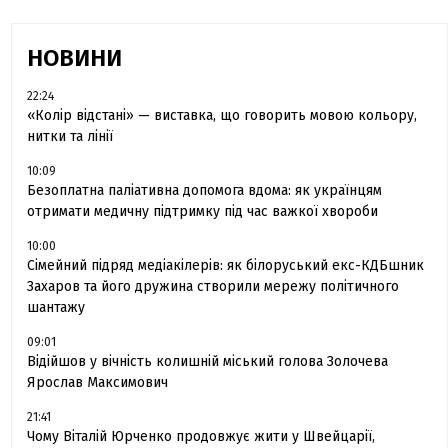
НОВИНИ
22:24
«Колір відстані» — виставка, що говорить мовою кольору,
нитки та лінії
10:09
Безоплатна паліативна допомога вдома: як українцям
отримати медичну підтримку під час важкої хвороби
10:00
Сімейний підряд медіакілерів: як білоруський екс-КДБшник
Захаров та його дружина створили мережу політичного
шантажу
09:01
Відійшов у вічність колишній міський голова Золочева
Ярослав Максимович
21:41
Чому Віталій Юрченко продовжує жити у Швейцарії,