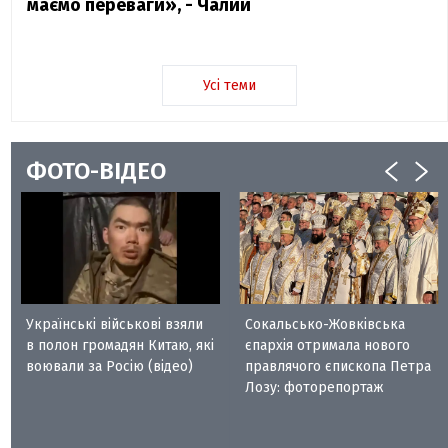
маємо переваги», - Чалий
Усі теми
ФОТО-ВІДЕО
Українські військові взяли
Сокальсько-Жовківська
в полон громадян Китаю, які
єпархія отримала нового
воювали за Росію (відео)
правлячого єпископа Петра
Лозу: фоторепортаж