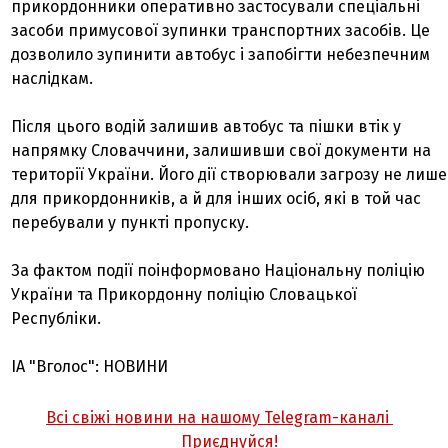
прикордонники оперативно застосували спеціальні
засоби примусової зупинки транспортних засобів. Це
дозволило зупинити автобус і запобігти небезпечним
наслідкам.
Після цього водій залишив автобус та пішки втік у
напрямку Словаччини, залишивши свої документи на
території України. Його дії створювали загрозу не лише
для прикордонників, а й для інших осіб, які в той час
перебували у пункті пропуску.
За фактом події поінформовано Національну поліцію
України та Прикордонну поліцію Словацької
Республіки.
ІА "Вголос": НОВИНИ
Всі свіжі новини на нашому Telegram-каналі
Приєднуйся!