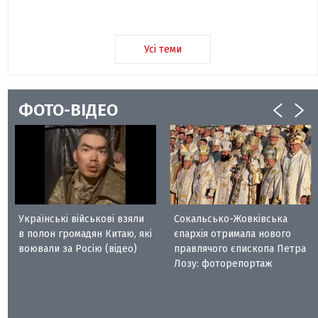
Усі теми
ФОТО-ВІДЕО
Українські військові взяли
Сокальсько-Жовківська
в полон громадян Китаю, які
єпархія отримала нового
воювали за Росію (відео)
правлячого єпископа Петра
Лозу: фоторепортаж