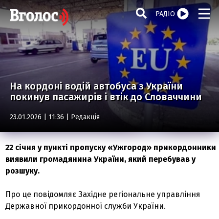
РАДІО
На кордоні водій автобуса з України
покинув пасажирів і втік до Словаччини
23.01.2026 | 11:36 |
Редакція
22 січня у пункті пропуску «Ужгород» прикордонники
виявили громадянина України, який перебував у
розшуку.
Про це повідомляє Західне регіональне управління
Державної прикордонної служби України.