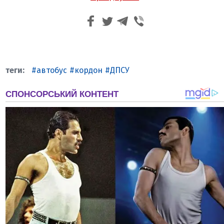
автобус
кордон
ДПСУ