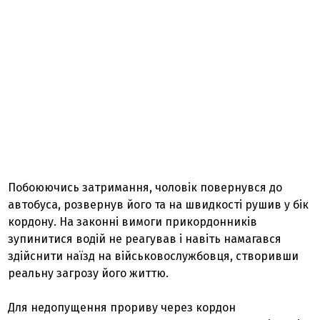
Побоюючись затримання, чоловік повернувся до
автобуса, розвернув його та на швидкості рушив у бік
кордону. На законні вимоги прикордонників
зупинитися водій не реагував і навіть намагався
здійснити наїзд на військовослужбовця, створивши
реальну загрозу його життю.
Для недопущення прориву через кордон