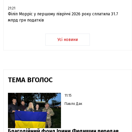
21:21
Філіп Морріс у першому півріччі 2026 року сплатила 31.7
млрд грн податків
Усі новини
ТЕМА ВГОЛОС
11:15
Павло Дак
Благодійний фонд Ірини Федишин передав