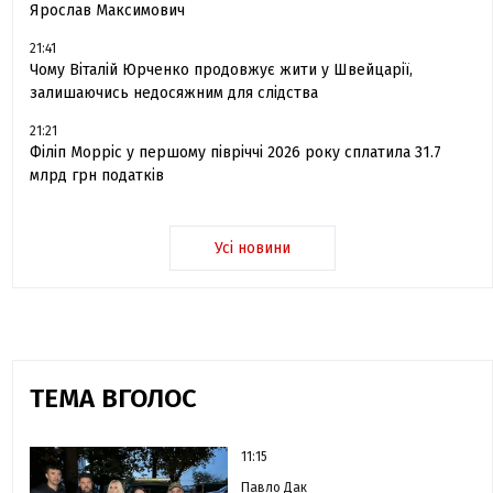
Ярослав Максимович
21:41
Чому Віталій Юрченко продовжує жити у Швейцарії,
залишаючись недосяжним для слідства
21:21
Філіп Морріс у першому півріччі 2026 року сплатила 31.7
млрд грн податків
Усі новини
ТЕМА ВГОЛОС
11:15
Павло Дак