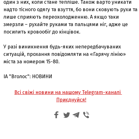
один з них, коли стане тепліше. Також варто уникати
надто тісного одягу та взуття, бо вони сковують рухи та
лише сприяють переохолодженню. А якщо таки
змерзли – рухайте руками та пальцями ніг, адже це
посилить кровообіг до кінцівок.
У разі виникнення будь-яких непередбачуваних
ситуацій, прохання повідомляти на «Гарячу лінію»
міста за номером 15-80.
ІА "Вголос": НОВИНИ
Всі свіжі новини на нашому Telegram-каналі
Приєднуйся!