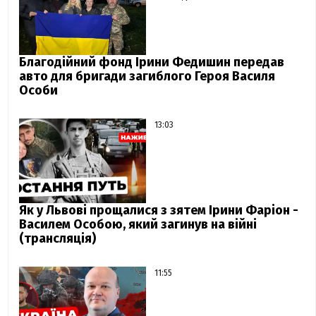
Благодійний фонд Ірини Федишин передав
авто для бригади загиблого Героя Василя
Особи
13:03
Як у Львові прощалися з зятем Ірини Фаріон -
Василем Особою, який загинув на війні
(трансляція)
11:55