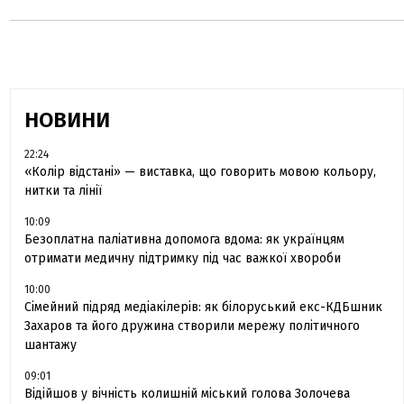
НОВИНИ
22:24
«Колір відстані» — виставка, що говорить мовою кольору,
нитки та лінії
10:09
Безоплатна паліативна допомога вдома: як українцям
отримати медичну підтримку під час важкої хвороби
10:00
Сімейний підряд медіакілерів: як білоруський екс-КДБшник
Захаров та його дружина створили мережу політичного
шантажу
09:01
Відійшов у вічність колишній міський голова Золочева