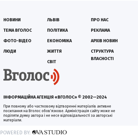
НОВИНИ
ЛЬВІВ
ПРО НАС
ТЕМА ВГОЛОС
ПОЛІТИКА
РЕКЛАМА
ФОТО-ВІДЕО
ЕКОНОМІКА
АРХІВ НОВИН
ЛЮДИ
ЖИТТЯ
СТРУКТУРА
ВЛАСНОСТІ
СВІТ
ІНФОРМАЦІЙНА АГЕНЦІЯ «ВГОЛОС» © 2002—2024
При повному або частковому відтворенні матеріалів активне
посилання на Вголос обов'язкове. Адміністрація сайту може не
поділяти думку автора і не несе відповідальності за авторські
матеріали.
POWERED BY: