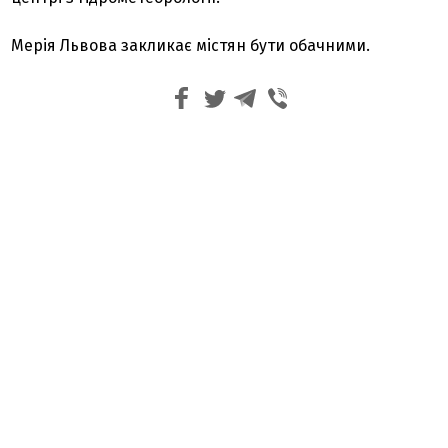
Мерія Львова закликає містян бути обачними.