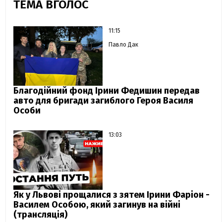
ТЕМА ВГОЛОС
11:15
Павло Дак
Благодійний фонд Ірини Федишин передав
авто для бригади загиблого Героя Василя
Особи
13:03
Як у Львові прощалися з зятем Ірини Фаріон -
Василем Особою, який загинув на війні
(трансляція)