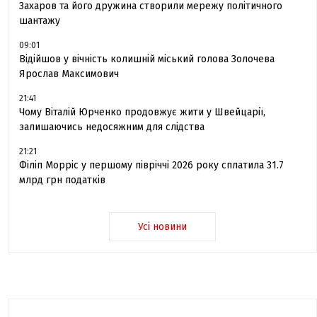
Захаров та його дружина створили мережу політичного
шантажу
09:01
Відійшов у вічність колишній міський голова Золочева
Ярослав Максимович
21:41
Чому Віталій Юрченко продовжує жити у Швейцарії,
залишаючись недосяжним для слідства
21:21
Філіп Морріс у першому півріччі 2026 року сплатила 31.7
млрд грн податків
Усі новини