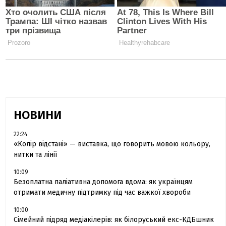
НОВИНИ
22:24
«Колір відстані» — виставка, що говорить мовою кольору,
нитки та лінії
10:09
Безоплатна паліативна допомога вдома: як українцям
отримати медичну підтримку під час важкої хвороби
10:00
Сімейний підряд медіакілерів: як білоруський екс-КДБшник