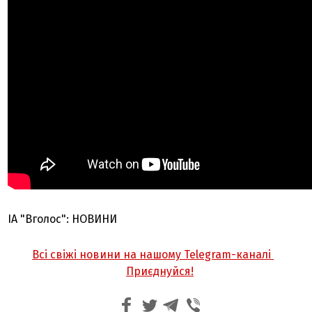
ІА "Вголос": НОВИНИ
Всі свіжі новини на нашому Telegram-каналі
Приєднуйся!