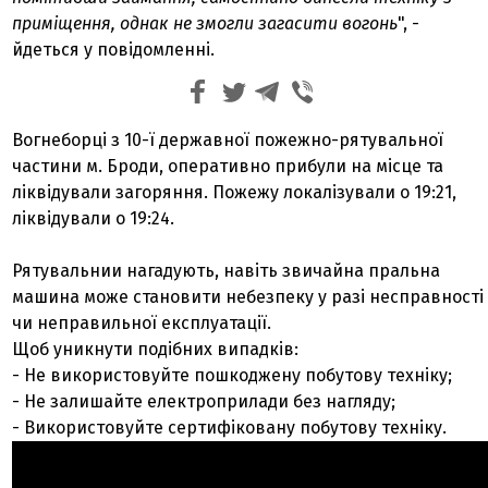
приміщення, однак не змогли загасити вогонь
", -
йдеться у повідомленні.
Вогнеборці з 10-ї державної пожежно-рятувальної
частини м. Броди, оперативно прибули на місце та
ліквідували загоряння. Пожежу локалізували о 19:21,
ліквідували о 19:24.
Рятувальнии нагадують, навіть звичайна пральна
машина може становити небезпеку у разі несправності
чи неправильної експлуатації.
Щоб уникнути подібних випадків:
- Не використовуйте пошкоджену побутову техніку;
- Не залишайте електроприлади без нагляду;
- Використовуйте сертифіковану побутову техніку.