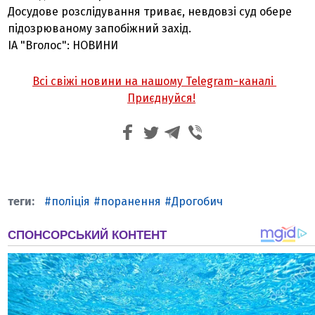
Досудове розслідування триває, невдовзі суд обере
підозрюваному запобіжний захід.
ІА "Вголос": НОВИНИ
Всі свіжі новини на нашому Telegram-каналі
Приєднуйся!
поліція
поранення
Дрогобич