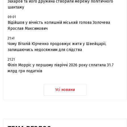
Захаров та його дружина створили мережу політичного
шантажу
09:01
Відійшов у вічність колишній міський голова Золочева
Ярослав Максимович
21:41
Чому Віталій Юрченко продовжує жити у Швейцарії,
залишаючись недосяжним для слідства
21:21
Філіп Морріс у першому півріччі 2026 року сплатила 31.7
млрд грн податків
Усі новини