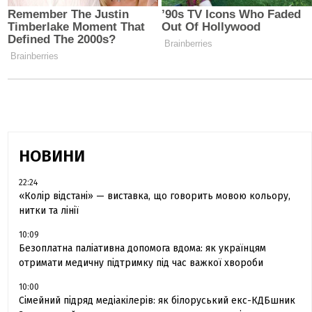
НОВИНИ
22:24
«Колір відстані» — виставка, що говорить мовою кольору,
нитки та лінії
10:09
Безоплатна паліативна допомога вдома: як українцям
отримати медичну підтримку під час важкої хвороби
10:00
Сімейний підряд медіакілерів: як білоруський екс-КДБшник