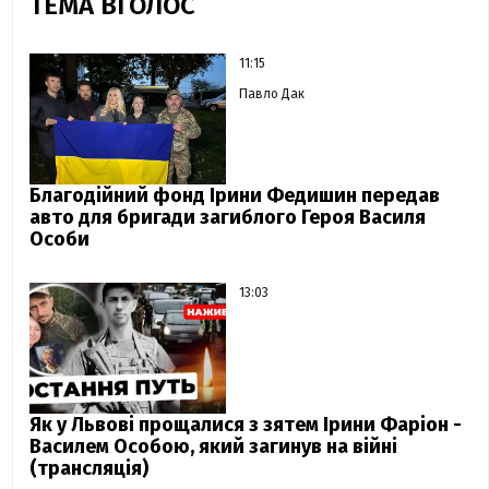
ТЕМА ВГОЛОС
11:15
Павло Дак
Благодійний фонд Ірини Федишин передав
авто для бригади загиблого Героя Василя
Особи
13:03
Як у Львові прощалися з зятем Ірини Фаріон -
Василем Особою, який загинув на війні
(трансляція)