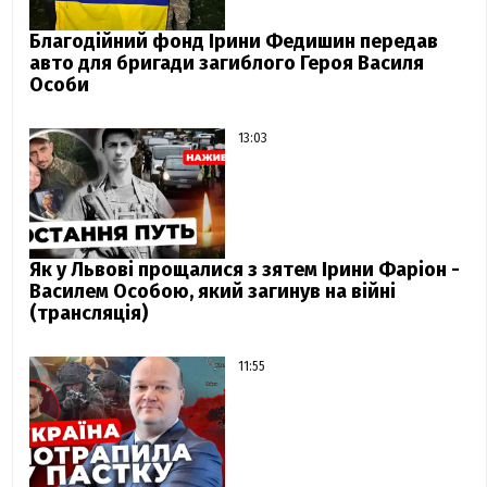
Благодійний фонд Ірини Федишин передав
авто для бригади загиблого Героя Василя
Особи
13:03
Як у Львові прощалися з зятем Ірини Фаріон -
Василем Особою, який загинув на війні
(трансляція)
11:55