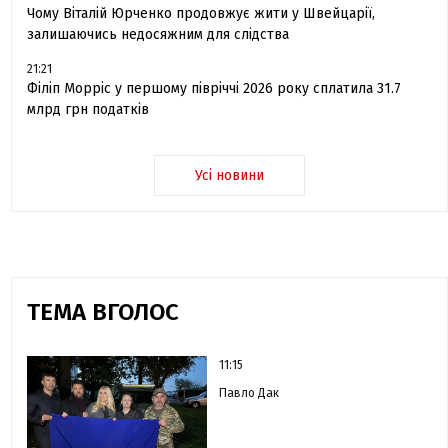
Чому Віталій Юрченко продовжує жити у Швейцарії,
залишаючись недосяжним для слідства
21:21
Філіп Морріс у першому півріччі 2026 року сплатила 31.7
млрд грн податків
Усі новини
ТЕМА ВГОЛОС
11:15
Павло Дак