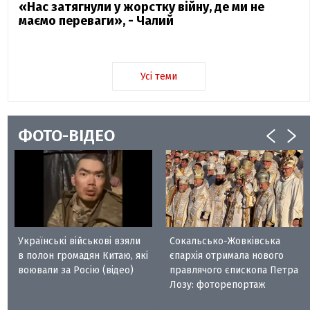
«Нас затягнули у жорстку війну, де ми не
маємо переваги», - Чалий
Усі теми
ФОТО-ВІДЕО
Українські військові взяли
Сокальсько-Жовківська
в полон громадян Китаю, які
єпархія отримала нового
воювали за Росію (відео)
правлячого єпископа Петра
Лозу: фоторепортаж