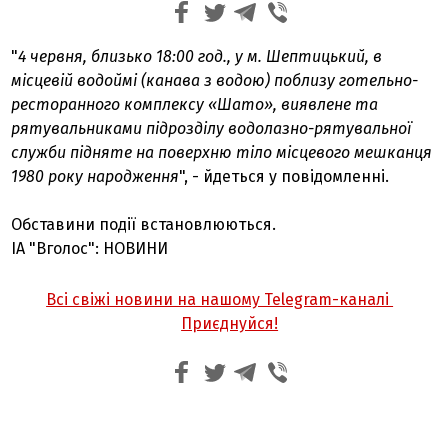
"
4 червня, близько 18:00 год., у м. Шептицький, в
місцевій водоймі (канава з водою) поблизу готельно-
ресторанного комплексу «Шато», виявлене та
рятувальниками підрозділу водолазно-рятувальної
служби підняте на поверхню тіло місцевого мешканця
1980 року народження
", - йдеться у повідомленні.
Обставини події встановлюються.
ІА "Вголос": НОВИНИ
Всі свіжі новини на нашому Telegram-каналі
Приєднуйся!