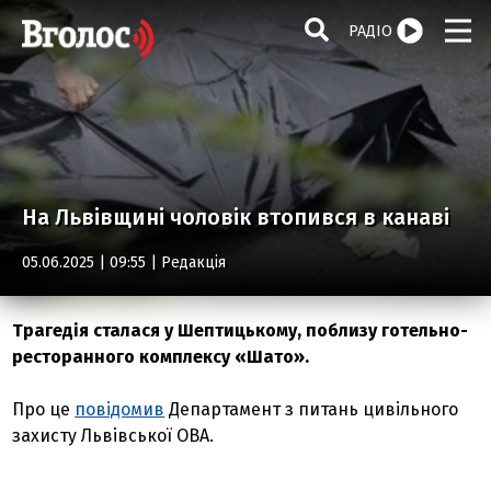
РАДІО
На Львівщині чоловік втопився в канаві
05.06.2025 | 09:55 |
Редакція
Трагедія сталася у Шептицькому, поблизу готельно-
ресторанного комплексу «Шато».
Про це
повідомив
Департамент з питань цивільного
захисту Львівської ОВА.