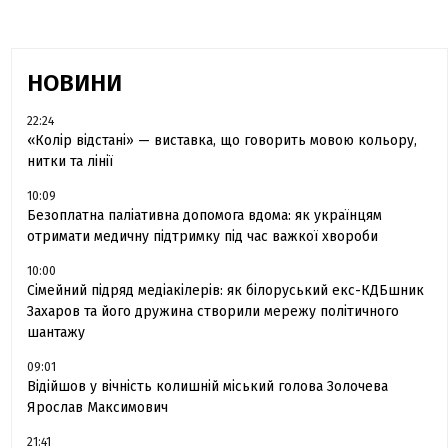
НОВИНИ
22:24
«Колір відстані» — виставка, що говорить мовою кольору,
нитки та лінії
10:09
Безоплатна паліативна допомога вдома: як українцям
отримати медичну підтримку під час важкої хвороби
10:00
Сімейний підряд медіакілерів: як білоруський екс-КДБшник
Захаров та його дружина створили мережу політичного
шантажу
09:01
Відійшов у вічність колишній міський голова Золочева
Ярослав Максимович
21:41