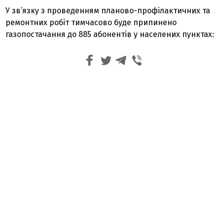
У зв’язку з проведенням планово-профілактичних та
ремонтних робіт тимчасово буде припинено
газопостачання до 885 абонентів у населених пунктах: