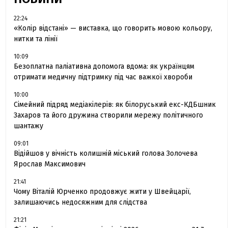
22:24
«Колір відстані» — виставка, що говорить мовою кольору,
нитки та лінії
10:09
Безоплатна паліативна допомога вдома: як українцям
отримати медичну підтримку під час важкої хвороби
10:00
Сімейний підряд медіакілерів: як білоруський екс-КДБшник
Захаров та його дружина створили мережу політичного
шантажу
09:01
Відійшов у вічність колишній міський голова Золочева
Ярослав Максимович
21:41
Чому Віталій Юрченко продовжує жити у Швейцарії,
залишаючись недосяжним для слідства
21:21