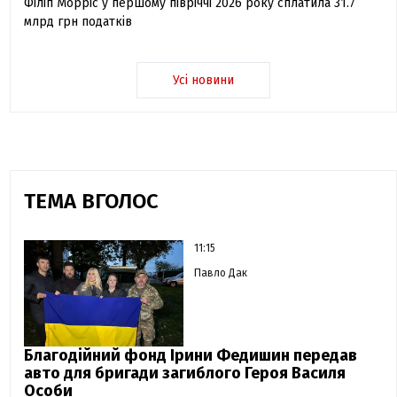
Філіп Морріс у першому півріччі 2026 року сплатила 31.7
млрд грн податків
Усі новини
ТЕМА ВГОЛОС
11:15
Павло Дак
Благодійний фонд Ірини Федишин передав
авто для бригади загиблого Героя Василя
Особи