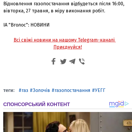
Відновлення газопостачання відбудеться після 16:00,
вівторка, 27 травня, в міру виконання робіт.
ІА "Вголос": НОВИНИ
Всі свіжі новини на нашому Telegram-каналі
Приєднуйся!
газ
Золочів
газопостачання
УЕГГ