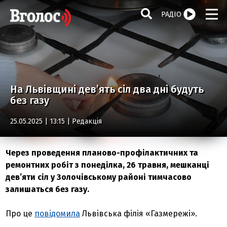
РАДІО
На Львівщині дев’ять сіл два дні будуть
без газу
25.05.2025 | 13:15 |
Редакція
Через проведення планово-профілактичних та
ремонтних робіт з понеділка, 26 травня, мешканці
дев’яти сіл у Золочівському районі тимчасово
залишаться без газу.
Про це
повідомила
Львівська філія «Газмережі».