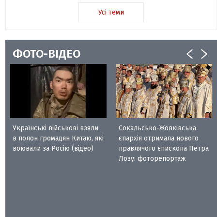
Усі теми
ФОТО-ВІДЕО
Українські військові взяли
Сокальсько-Жовківська
в полон громадян Китаю, які
єпархія отримала нового
воювали за Росію (відео)
правлячого єпископа Петра
Лозу: фоторепортаж