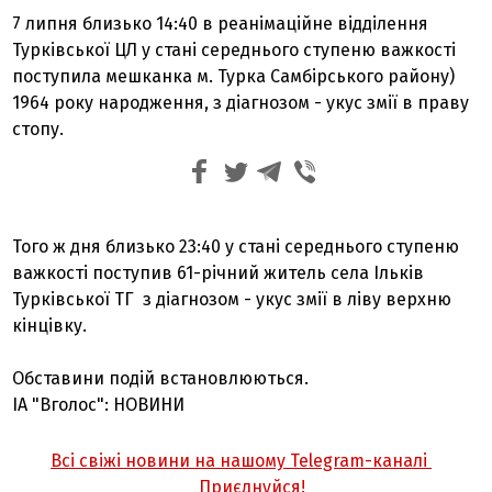
7 липня близько 14:40 в реанімаційне відділення
Турківської ЦЛ у стані середнього ступеню важкості
поступила мешканка м. Турка Самбірського району)
1964 року народження, з діагнозом - укус змії в праву
стопу.
Того ж дня близько 23:40 у стані середнього ступеню
важкості поступив 61-річний житель села Ільків
Турківської ТГ з діагнозом - укус змії в ліву верхню
кінцівку.
Обставини подій встановлюються.
ІА "Вголос": НОВИНИ
Всі свіжі новини на нашому Telegram-каналі
Приєднуйся!