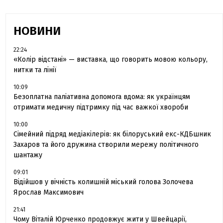
НОВИНИ
22:24
«Колір відстані» — виставка, що говорить мовою кольору,
нитки та лінії
10:09
Безоплатна паліативна допомога вдома: як українцям
отримати медичну підтримку під час важкої хвороби
10:00
Сімейний підряд медіакілерів: як білоруський екс-КДБшник
Захаров та його дружина створили мережу політичного
шантажу
09:01
Відійшов у вічність колишній міський голова Золочева
Ярослав Максимович
21:41
Чому Віталій Юрченко продовжує жити у Швейцарії,