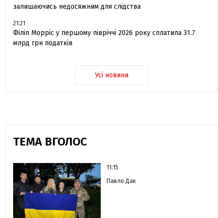
залишаючись недосяжним для слідства
21:21
Філіп Морріс у першому півріччі 2026 року сплатила 31.7
млрд грн податків
Усі новини
ТЕМА ВГОЛОС
11:15
Павло Дак