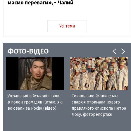
маємо переваги», - Чалий
Усі теми
ФОТО-ВІДЕО
Українські військові взяли
Сокальсько-Жовківська
в полон громадян Китаю, які
єпархія отримала нового
воювали за Росію (відео)
правлячого єпископа Петра
Лозу: фоторепортаж