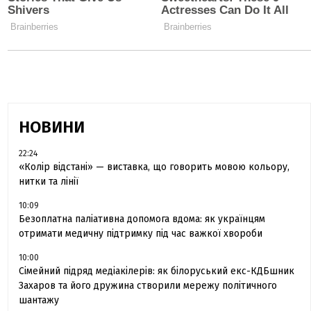
НОВИНИ
22:24
«Колір відстані» — виставка, що говорить мовою кольору,
нитки та лінії
10:09
Безоплатна паліативна допомога вдома: як українцям
отримати медичну підтримку під час важкої хвороби
10:00
Сімейний підряд медіакілерів: як білоруський екс-КДБшник
Захаров та його дружина створили мережу політичного
шантажу