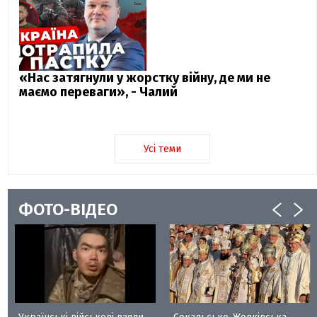
«Нас затягнули у жорстку війну, де ми не
маємо переваги», - Чалий
Усі теми
ФОТО-ВІДЕО