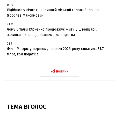
09:01
Відійшов у вічність колишній міський голова Золочева
Ярослав Максимович
21:41
Чому Віталій Юрченко продовжує жити у Швейцарії,
залишаючись недосяжним для слідства
21:21
Філіп Морріс у першому півріччі 2026 року сплатила 31.7
млрд грн податків
Усі новини
ТЕМА ВГОЛОС