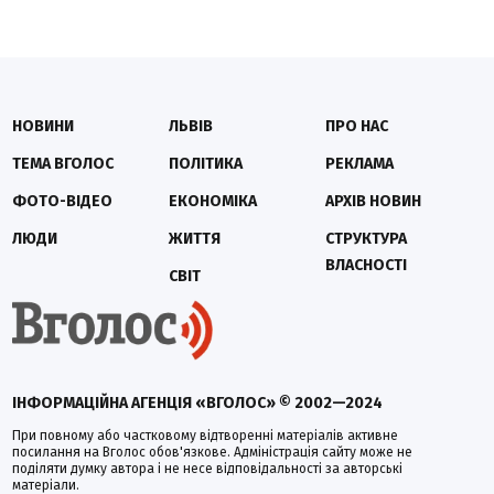
НОВИНИ
ЛЬВІВ
ПРО НАС
ТЕМА ВГОЛОС
ПОЛІТИКА
РЕКЛАМА
ФОТО-ВІДЕО
ЕКОНОМІКА
АРХІВ НОВИН
ЛЮДИ
ЖИТТЯ
СТРУКТУРА
ВЛАСНОСТІ
СВІТ
ІНФОРМАЦІЙНА АГЕНЦІЯ «ВГОЛОС» © 2002—2024
При повному або частковому відтворенні матеріалів активне
посилання на Вголос обов'язкове. Адміністрація сайту може не
поділяти думку автора і не несе відповідальності за авторські
матеріали.