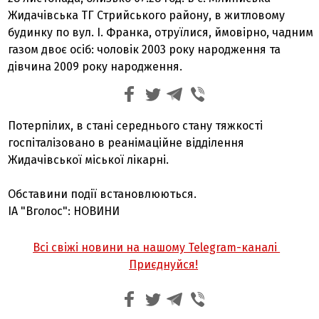
Жидачівська ТГ Стрийського району, в житловому
будинку по вул. І. Франка, отруїлися, ймовірно, чадним
газом двоє осіб: чоловік 2003 року народження та
дівчина 2009 року народження.
Потерпілих, в стані середнього стану тяжкості
госпіталізовано в реанімаційне відділення
Жидачівської міської лікарні.
Обставини події встановлюються.
ІА "Вголос": НОВИНИ
Всі свіжі новини на нашому Telegram-каналі
Приєднуйся!