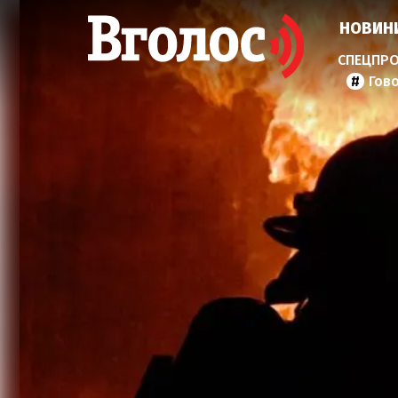
НОВИН
Гов