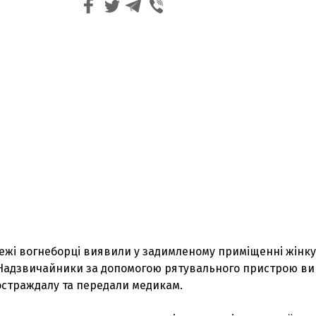
жежі вогнеборці виявили у задимленому приміщенні жінку
Надзвичайники за допомогою рятувального пристрою в
остраждалу та передали медикам.