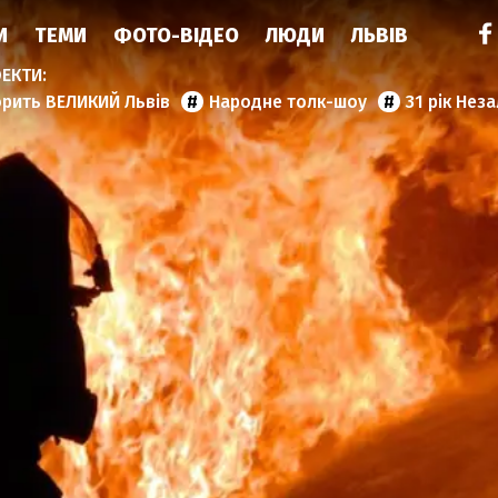
И
ТЕМИ
ФОТО-ВІДЕО
ЛЮДИ
ЛЬВІВ
орить ВЕЛИКИЙ Львів
Народне толк-шоу
31 рік Нез