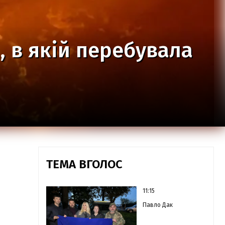
, в якій перебувала
ТЕМА ВГОЛОС
11:15
Павло Дак