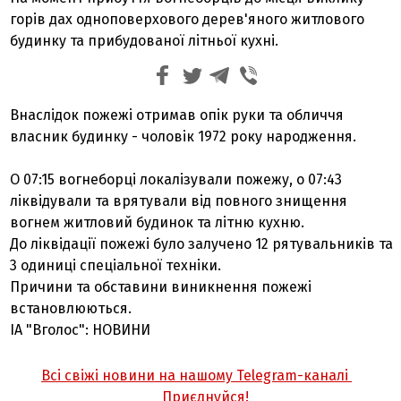
горів дах одноповерхового дерев'яного житлового
будинку та прибудованої літньої кухні.
Внаслідок пожежі отримав опік руки та обличчя
власник будинку - чоловік 1972 року народження.
О 07:15 вогнеборці локалізували пожежу, о 07:43
ліквідували та врятували від повного знищення
вогнем житловий будинок та літню кухню.
До ліквідації пожежі було залучено 12 рятувальників та
3 одиниці спеціальної техніки.
Причини та обставини виникнення пожежі
встановлюються.
ІА "Вголос": НОВИНИ
Всі свіжі новини на нашому Telegram-каналі
Приєднуйся!