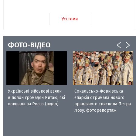
Усі теми
ФОТО-ВІДЕО
Українські військові взяли
Сокальсько-Жовківська
в полон громадян Китаю, які
єпархія отримала нового
воювали за Росію (відео)
правлячого єпископа Петра
Лозу: фоторепортаж