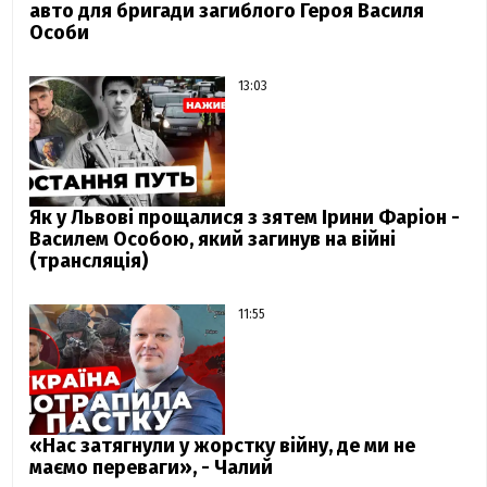
авто для бригади загиблого Героя Василя
Особи
13:03
Як у Львові прощалися з зятем Ірини Фаріон -
Василем Особою, який загинув на війні
(трансляція)
11:55
«Нас затягнули у жорстку війну, де ми не
маємо переваги», - Чалий