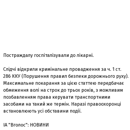
Постраждалу госпіталізували до лікарні.
Слідчі відкрили кримінальне провадження за ч. 1 ст.
286 ККУ (Порушення правил безпеки дорожнього руху).
Максимальне покарання за цією статтею передбачає
обмеження волі на строк до трьох років, з можливим
позбавленням права керувати транспортними
засобами на такий же термін. Наразі правоохоронці
встановлюють усі обставини події.
ІА "Вголос": НОВИНИ