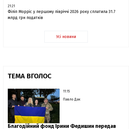
21:21
Філіп Морріс у першому півріччі 2026 року сплатила 31.7
млрд грн податків
Усі новини
ТЕМА ВГОЛОС
11:15
Павло Дак
Благодійний фонд Ірини Федишин передав