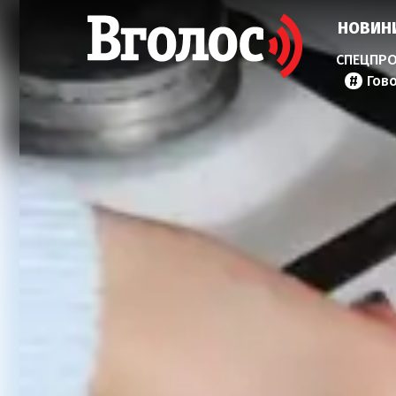
НОВИН
Гов