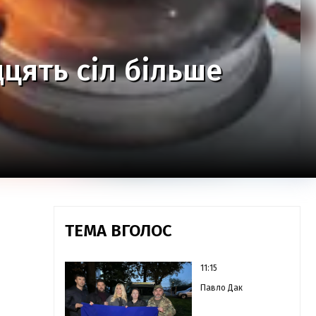
дцять сіл більше
ТЕМА ВГОЛОС
11:15
Павло Дак