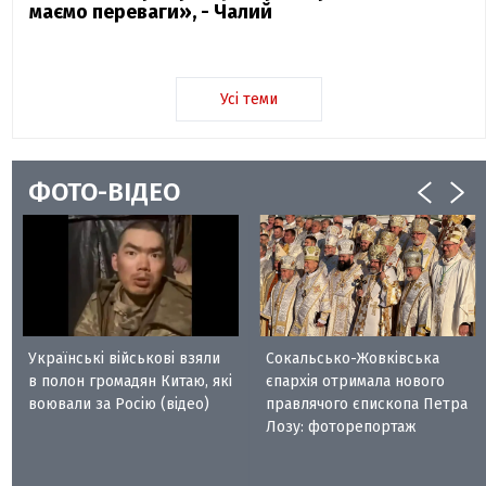
маємо переваги», - Чалий
Усі теми
ФОТО-ВІДЕО
Українські військові взяли
Сокальсько-Жовківська
в полон громадян Китаю, які
єпархія отримала нового
воювали за Росію (відео)
правлячого єпископа Петра
Лозу: фоторепортаж