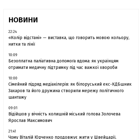
НОВИНИ
22:24
«Колір відстані» — виставка, що говорить мовою кольору,
нитки та лінії
10:09
Безоплатна паліативна допомога вдома: як українцям
отримати медичну підтримку під час важкої хвороби
10:00
Сімейний підряд медіакілерів: як білоруський екс-КДБшник
Захаров та його дружина створили мережу політичного
шантажу
09:01
Відійшов у вічність колишній міський голова Золочева
Ярослав Максимович
21:41
Чому Віталій Юрченко продовжує жити у Швейцарії,