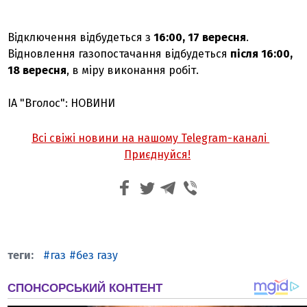
Відключення відбудеться з
16:00, 17 вересня
.
Відновлення газопостачання відбудеться
після 16:00,
18 вересня
, в міру виконання робіт.
ІА "Вголос": НОВИНИ
Всі свіжі новини на нашому Telegram-каналі
Приєднуйся!
газ
без газу