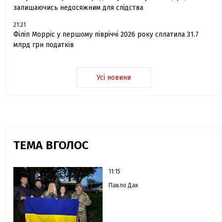
залишаючись недосяжним для слідства
21:21
Філіп Морріс у першому півріччі 2026 року сплатила 31.7
млрд грн податків
Усі новини
ТЕМА ВГОЛОС
11:15
Павло Дак