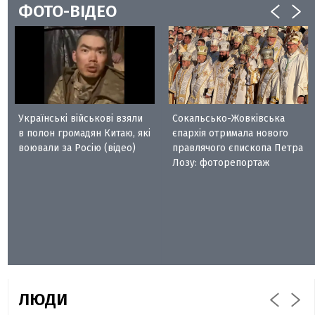
ФОТО-ВІДЕО
Українські військові взяли
Сокальсько-Жовківська
в полон громадян Китаю, які
єпархія отримала нового
воювали за Росію (відео)
правлячого єпископа Петра
Лозу: фоторепортаж
ЛЮДИ