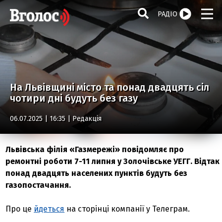
РАДІО
На Львівщині місто та понад двадцять сіл
чотири дні будуть без газу
06.07.2025 | 16:35 |
Редакція
Львівська філія «Газмережі» повідомляє про
ремонтні роботи 7-11 липня у Золочівське УЕГГ. Відтак
понад двадцять населених пунктів будуть без
газопостачання.
Про це
йдеться
на сторінці компанії у Телеграм.