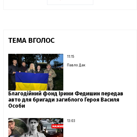
ТЕМА ВГОЛОС
11:15
Павло Дак
Благодійний фонд Ірини Федишин передав
авто для бригади загиблого Героя Василя
Особи
13:03