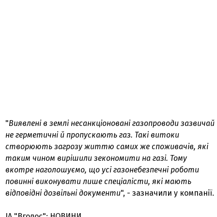
"
Виявлені в землі несанкціоновані газопроводи зазвичай
не герметичні й пропускають газ. Такі витоки
створюють загрозу життю самих же споживачів, які
таким чином вирішили зекономити на газі. Тому
вкотре наголошуємо, що усі газонебезпечні роботи
повинні виконувати лише спеціалісти, які мають
відповідні дозвільні документи
", - зазначили у компанії.
ІА "Вголос": НОВИНИ