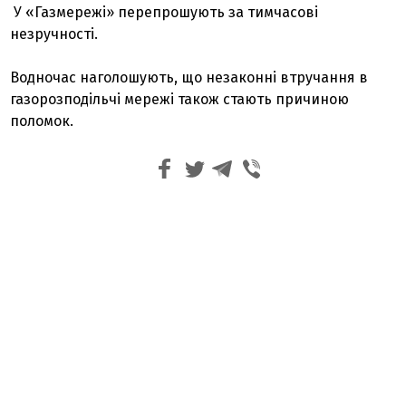
У «Газмережі» перепрошують за тимчасові
незручності.
Водночас наголошують, що незаконні втручання в
газорозподільчі мережі також стають причиною
поломок.