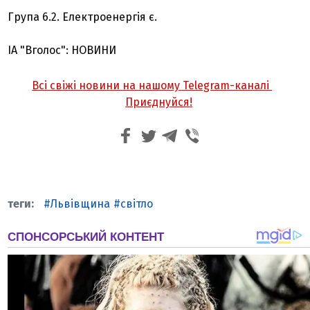
Група 6.2. Електроенергія є.
ІА "Вголос": НОВИНИ
Всі свіжі новини на нашому Telegram-каналі
Приєднуйся!
Львівщина
світло