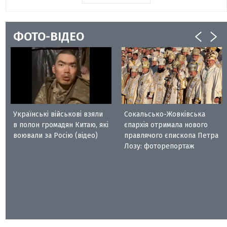
ФОТО-ВІДЕО
Українські військові взяли
Сокальсько-Жовківська
в полон громадян Китаю, які
єпархія отримала нового
воювали за Росію (відео)
правлячого єпископа Петра
Лозу: фоторепортаж