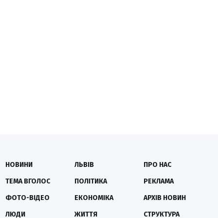
НОВИНИ
ЛЬВІВ
ПРО НАС
ТЕМА ВГОЛОС
ПОЛІТИКА
РЕКЛАМА
ФОТО-ВІДЕО
ЕКОНОМІКА
АРХІВ НОВИН
ЛЮДИ
ЖИТТЯ
СТРУКТУРА