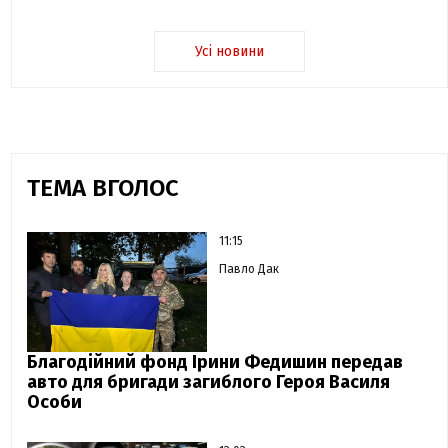
Усі новини
ТЕМА ВГОЛОС
11:15
Павло Дак
Благодійний фонд Ірини Федишин передав
авто для бригади загиблого Героя Василя
Особи