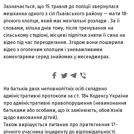
Зазначається, що 15 травня до поліції звернулася
мешканка одного з сіл Львівського району — мати 18-
річного хлопця, який має ментальні розлади . За її
словами, кілька днів тому, після тренування на
сільському стадіоні, місцеві підлітки зняли її сина на
відео під час переодягання. Згодом вони поширили
відео з оголеним хлопцем і зневажливими
коментарями серед знайомих у месенджерах.
На батьків двох неповнолітніх осіб складено
адміністративні протоколи за ст. 184 Кодексу України
про адміністративні правопорушення (невиконання
батьками або особами, що їх замінюють, обов’язків
щодо виховання дітей).
Також вирішується питання про притягнення 17-
річного учасника інциденту до відповідальності.