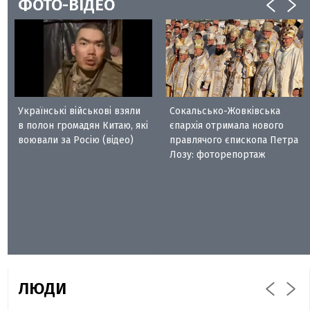
ФОТО-ВІДЕО
Українські військові взяли
Сокальсько-Жовківська
в полон громадян Китаю, які
єпархія отримала нового
воювали за Росію (відео)
правлячого єпископа Петра
Лозу: фоторепортаж
ЛЮДИ