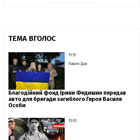
ТЕМА ВГОЛОС
11:15
Павло Дак
Благодійний фонд Ірини Федишин передав
авто для бригади загиблого Героя Василя
Особи
13:03