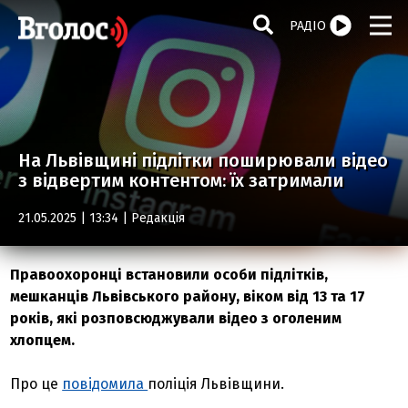
РАДІО
На Львівщині підлітки поширювали відео
з відвертим контентом: їх затримали
21.05.2025 | 13:34 |
Редакція
Правоохоронці встановили особи підлітків,
мешканців Львівського району, віком від 13 та 17
років, які розповсюджували відео з оголеним
хлопцем.
Про це
повідомила
поліція Львівщини.