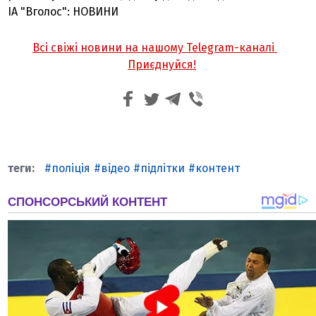
ІА "Вголос": НОВИНИ
Всі свіжі новини на нашому Telegram-каналі
Приєднуйся!
поліція
відео
підлітки
контент