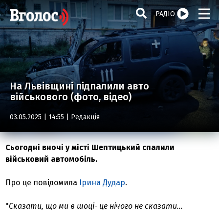
РАДІО
На Львівщині підпалили авто
військового (фото, відео)
03.05.2025 | 14:55 |
Редакція
Сьогодні вночі у місті Шептицький спалили
військовий автомобіль.
Про це повідомила
Ірина Дудар
.
"
Сказати, що ми в шоці- це нічого не сказати...