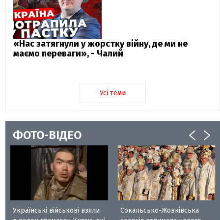
«Нас затягнули у жорстку війну, де ми не
маємо переваги», - Чалий
Усі теми
ФОТО-ВІДЕО
Українські військові взяли
Сокальсько-Жовківська