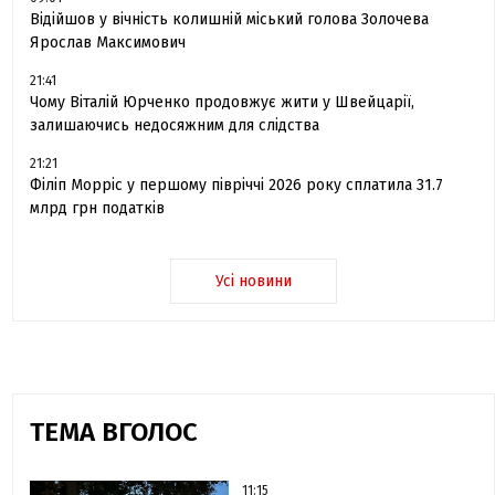
Відійшов у вічність колишній міський голова Золочева
Ярослав Максимович
21:41
Чому Віталій Юрченко продовжує жити у Швейцарії,
залишаючись недосяжним для слідства
21:21
Філіп Морріс у першому півріччі 2026 року сплатила 31.7
млрд грн податків
Усі новини
ТЕМА ВГОЛОС
11:15