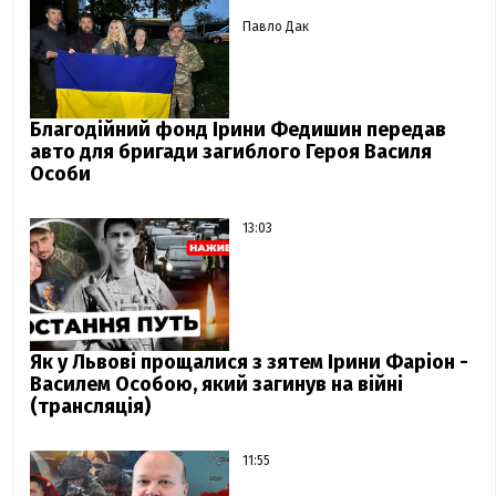
Павло Дак
Благодійний фонд Ірини Федишин передав
авто для бригади загиблого Героя Василя
Особи
13:03
Як у Львові прощалися з зятем Ірини Фаріон -
Василем Особою, який загинув на війні
(трансляція)
11:55