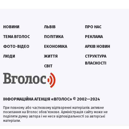
НОВИНИ
ЛЬВІВ
ПРО НАС
ТЕМА ВГОЛОС
ПОЛІТИКА
РЕКЛАМА
ФОТО-ВІДЕО
ЕКОНОМІКА
АРХІВ НОВИН
ЛЮДИ
ЖИТТЯ
СТРУКТУРА
ВЛАСНОСТІ
СВІТ
ІНФОРМАЦІЙНА АГЕНЦІЯ «ВГОЛОС» © 2002—2024
При повному або частковому відтворенні матеріалів активне
посилання на Вголос обов'язкове. Адміністрація сайту може не
поділяти думку автора і не несе відповідальності за авторські
матеріали.