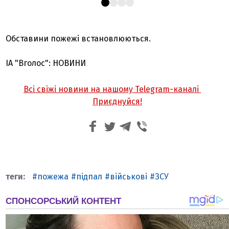
Обставини пожежі встановлюються.
ІА "Вголос": НОВИНИ
Всі свіжі новини на нашому Telegram-каналі
Приєднуйся!
пожежа
підпал
військові
ЗСУ