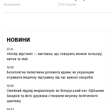
НОВИНИ
22:24
«Колір відстані» — виставка, що говорить мовою кольору,
нитки та лінії
10:09
Безоплатна паліативна допомога вдома: як українцям
отримати медичну підтримку під час важкої хвороби
10:00
Сімейний підряд медіакілерів: як білоруський екс-КДБшник
Захаров та його дружина створили мережу політичного
шантажу
09:01