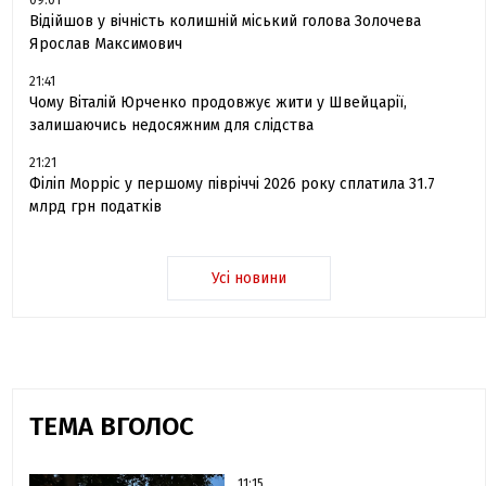
09:01
Відійшов у вічність колишній міський голова Золочева
Ярослав Максимович
21:41
Чому Віталій Юрченко продовжує жити у Швейцарії,
залишаючись недосяжним для слідства
21:21
Філіп Морріс у першому півріччі 2026 року сплатила 31.7
млрд грн податків
Усі новини
ТЕМА ВГОЛОС
11:15