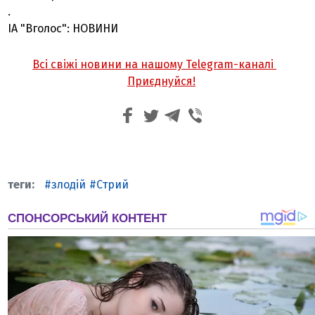
.
ІА "Вголос": НОВИНИ
Всі свіжі новини на нашому Telegram-каналі
Приєднуйся!
злодій
Стрий