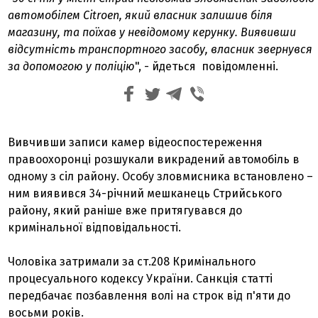
автомобілем Citroen, який власник залишив біля
магазину, та поїхав у невідомому керунку. Виявивши
відсутність транспортного засобу, власник звернувся
за допомогою у поліцію
", - йдеться повідомленні.
Вивчивши записи камер відеоспостереження
правоохоронці розшукали викрадений автомобіль в
одному з сіл району. Особу зловмисника встановлено –
ним виявився 34-річний мешканець Стрийського
району, який раніше вже притягувався до
кримінальної відповідальності.
Чоловіка затримали за ст.208 Кримінального
процесуального кодексу України. Санкція статті
передбачає позбавлення волі на строк від п'яти до
восьми років.