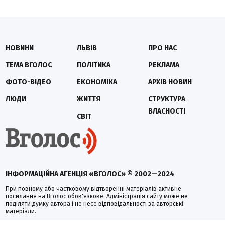
НОВИНИ
ЛЬВІВ
ПРО НАС
ТЕМА ВГОЛОС
ПОЛІТИКА
РЕКЛАМА
ФОТО-ВІДЕО
ЕКОНОМІКА
АРХІВ НОВИН
ЛЮДИ
ЖИТТЯ
СТРУКТУРА
ВЛАСНОСТІ
СВІТ
ІНФОРМАЦІЙНА АГЕНЦІЯ «ВГОЛОС» © 2002—2024
При повному або частковому відтворенні матеріалів активне
посилання на Вголос обов'язкове. Адміністрація сайту може не
поділяти думку автора і не несе відповідальності за авторські
матеріали.