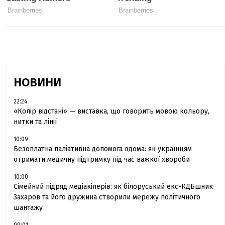
НОВИНИ
22:24
«Колір відстані» — виставка, що говорить мовою кольору,
нитки та лінії
10:09
Безоплатна паліативна допомога вдома: як українцям
отримати медичну підтримку під час важкої хвороби
10:00
Сімейний підряд медіакілерів: як білоруський екс-КДБшник
Захаров та його дружина створили мережу політичного
шантажу