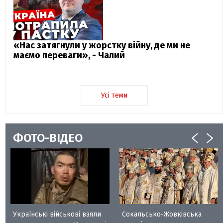
«Нас затягнули у жорстку війну, де ми не
маємо переваги», - Чалий
Усі теми
ФОТО-ВІДЕО
Українські військові взяли
Сокальсько-Жовківська