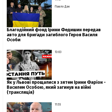
Павло Дак
Благодійний фонд Ірини Федишин передав
авто для бригади загиблого Героя Василя
Особи
13:03
Як у Львові прощалися з зятем Ірини Фаріон -
Василем Особою, який загинув на війні
(трансляція)
11:55