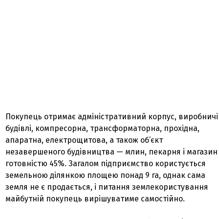
Покупець отримає адміністративний корпус, виробничі
будівлі, компресорна, трансформаторна, прохідна,
апаратна, електрощитова, а також об’єкт
незавершеного будівництва — млин, пекарня і магазин
готовністю 45%. Загалом підприємство користується
земельною ділянкою площею понад 9 га, однак сама
земля не є продається, і питання землекористування
майбутній покупець вирішуватиме самостійно.