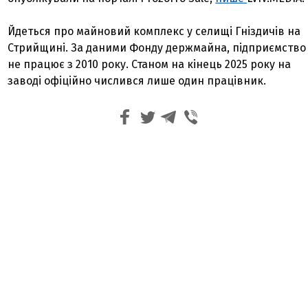
Йдеться про майновий комплекс у селищі Гніздичів на
Стрийщині. За даними Фонду держмайна, підприємство
не працює з 2010 року. Станом на кінець 2025 року на
заводі офіційно числився лише один працівник.