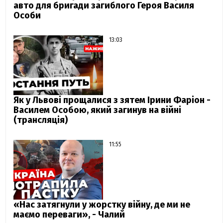
авто для бригади загиблого Героя Василя
Особи
13:03
Як у Львові прощалися з зятем Ірини Фаріон -
Василем Особою, який загинув на війні
(трансляція)
11:55
«Нас затягнули у жорстку війну, де ми не
маємо переваги», - Чалий