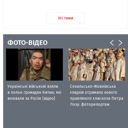
Усі теми
ФОТО-ВІДЕО
Українські військові взяли
Сокальсько-Жовківська
в полон громадян Китаю, які
єпархія отримала нового
воювали за Росію (відео)
правлячого єпископа Петра
Лозу: фоторепортаж