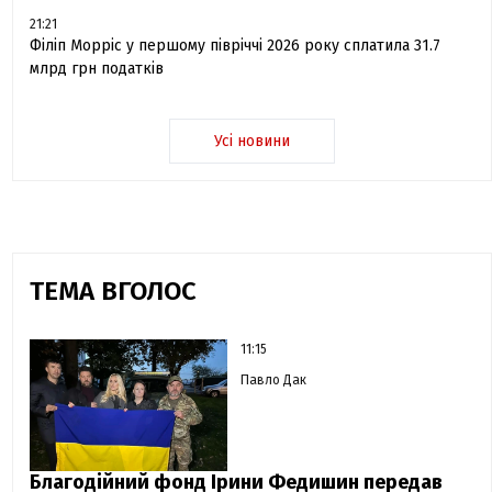
21:21
Філіп Морріс у першому півріччі 2026 року сплатила 31.7
млрд грн податків
Усі новини
ТЕМА ВГОЛОС
11:15
Павло Дак
Благодійний фонд Ірини Федишин передав