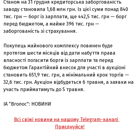
Станом на 31 грудня кредиторська заборгованість
заводу становила 1,68 млн грн. Із цієї суми понад 840
тис. грн — борг із зарплати, ще 442,5 тис. грн — борг
перед бюджетом, а майже 396 тис. грн —
заборгованість зі страхування.
Покупець майнового комплексу повинен буде
протягом шести місяців від дати набуття права
власності погасити борги із зарплати та перед
бюджетом Гарантійний внесок для участі в аукціоні
становить 651,9 тис. грн, а мінімальний крок торгів —
32,6 тис. грн. Аукціон відбудеться 6 травня, а заявки на
участь прийматимуть до 5 травня.
ІА "Вголос": НОВИНИ
Всі свіжі новини на нашому Telegram-каналі
Приєднуйся!