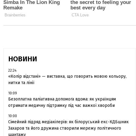
НОВИНИ
22:24
«Колір відстані» — виставка, що говорить мовою кольору,
нитки та лінії
10:09
Безоплатна паліативна допомога вдома: як українцям
отримати медичну підтримку під час важкої хвороби
10:00
Сімейний підряд медіакілерів: як білоруський екс-КДБшник
Захаров та його дружина створили мережу політичного
шантажу