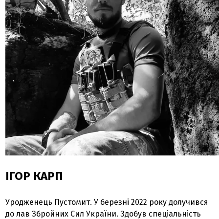
ІГОР КАРП
Уродженець Пустомит. У березні 2022 року долучився
до лав Збройних Сил України. Здобув спеціальність