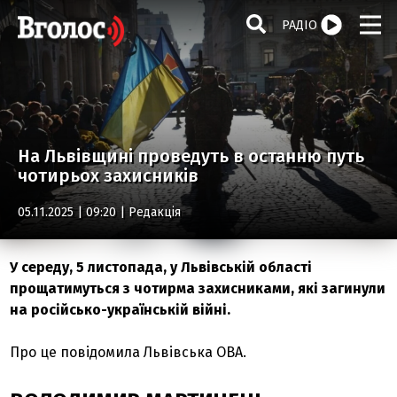
РАДІО
На Львівщині проведуть в останню путь
чотирьох захисників
05.11.2025 | 09:20 |
Редакція
У середу, 5 листопада, у Львівській області
прощатимуться з чотирма захисниками, які загинули
на російсько-українській війні.
Про це повідомила Львівська ОВА.