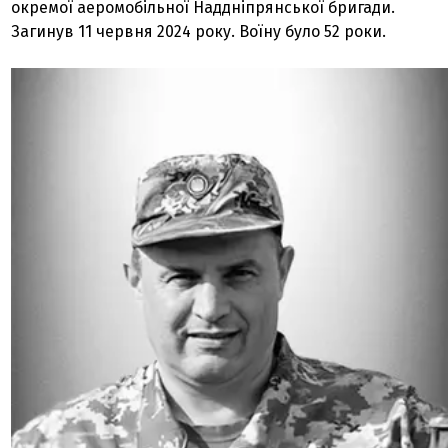
окремої аеромобільної Наддніпрянської бригади.
Загинув 11 червня 2024 року. Воїну було 52 роки.