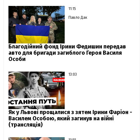
11:15
Павло Дак
Благодійний фонд Ірини Федишин передав
авто для бригади загиблого Героя Василя
Особи
13:03
Як у Львові прощалися з зятем Ірини Фаріон -
Василем Особою, який загинув на війні
(трансляція)
11:55