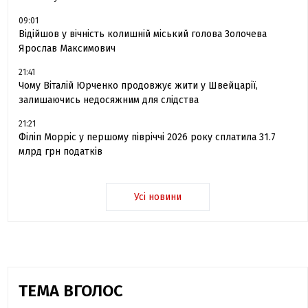
09:01
Відійшов у вічність колишній міський голова Золочева
Ярослав Максимович
21:41
Чому Віталій Юрченко продовжує жити у Швейцарії,
залишаючись недосяжним для слідства
21:21
Філіп Морріс у першому півріччі 2026 року сплатила 31.7
млрд грн податків
Усі новини
ТЕМА ВГОЛОС