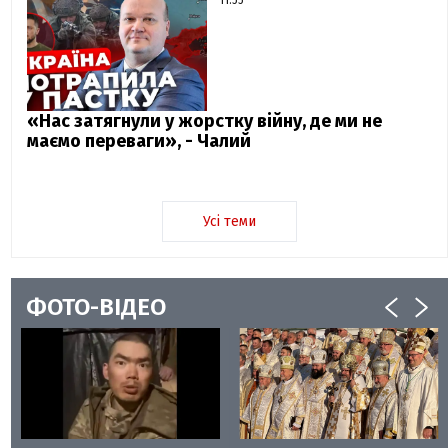
«Нас затягнули у жорстку війну, де ми не
маємо переваги», - Чалий
Усі теми
ФОТО-ВІДЕО