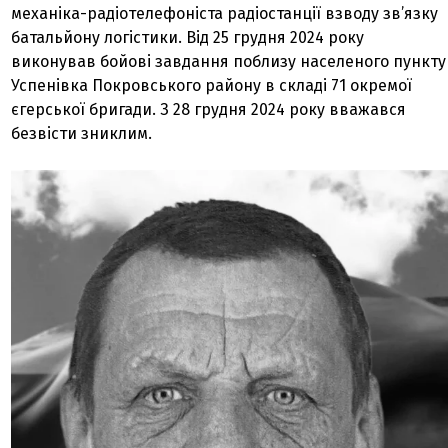
механіка-радіотелефоніста радіостанції взводу зв’язку
батальйону логістики. Від 25 грудня 2024 року
виконував бойові завдання поблизу населеного пункту
Успенівка Покровського району в складі 71 окремої
єгерської бригади. З 28 грудня 2024 року вважався
безвісти зниклим.