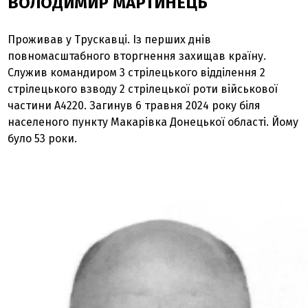
ВОЛОДИМИР МАРТИНЕЦЬ
Проживав у Трускавці. Із перших днів
повномасштабного вторгнення захищав країну.
Служив командиром 3 стрілецького відділення 2
стрілецького взводу 2 стрілецької роти військової
частини А4220. Загинув 6 травня 2024 року біля
населеного пункту Макарівка Донецької області. Йому
було 53 роки.