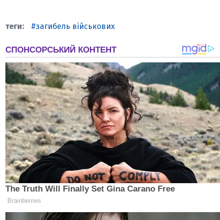
загибель військових