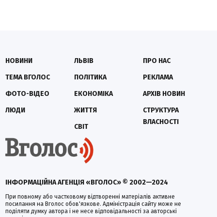
НОВИНИ
ЛЬВІВ
ПРО НАС
ТЕМА ВГОЛОС
ПОЛІТИКА
РЕКЛАМА
ФОТО-ВІДЕО
ЕКОНОМІКА
АРХІВ НОВИН
ЛЮДИ
ЖИТТЯ
СТРУКТУРА
ВЛАСНОСТІ
СВІТ
ІНФОРМАЦІЙНА АГЕНЦІЯ «ВГОЛОС» © 2002—2024
При повному або частковому відтворенні матеріалів активне
посилання на Вголос обов'язкове. Адміністрація сайту може не
поділяти думку автора і не несе відповідальності за авторські