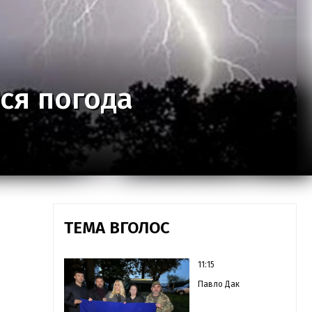
ся погода
ТЕМА ВГОЛОС
11:15
Павло Дак