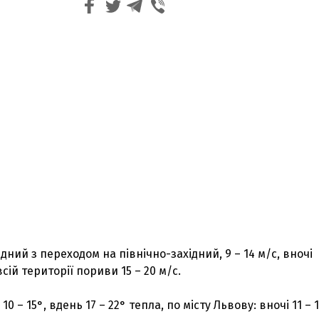
дний з переходом на північно-західний, 9 – 14 м/с, вночі
сій території пориви 15 – 20 м/с.
0 – 15°, вдень 17 – 22° тепла, по місту Львову: вночі 11 – 1