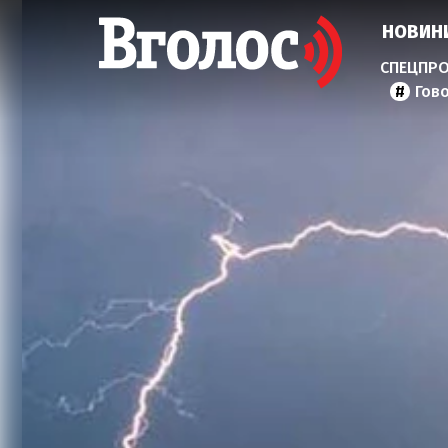
НОВИН
Гов