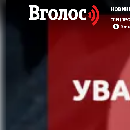
НОВИН
Гов