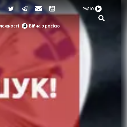
РАДІО
алежності
Війна з росією