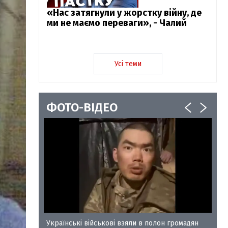
«Нас затягнули у жорстку війну, де
ми не маємо переваги», - Чалий
Усі теми
ФОТО-ВІДЕО
у-35
Українські військові взяли в полон громадян