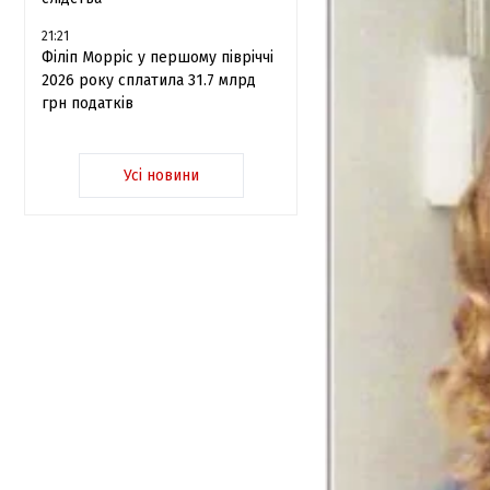
21:21
Філіп Морріс у першому півріччі
2026 року сплатила 31.7 млрд
грн податків
Усі новини