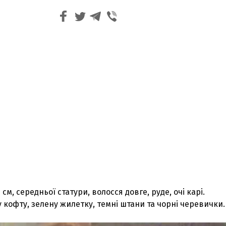
 см, середньої статури, волосся довге, руде, очі карі.
лу кофту, зелену жилетку, темні штани та чорні черевички.