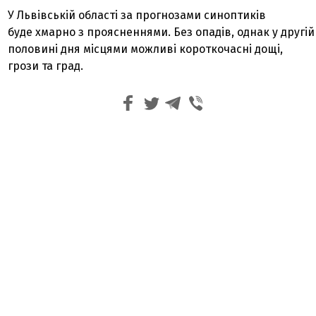
У Львівській області за прогнозами синоптиків
буде хмарно з проясненнями. Без опадів, однак у другій
половині дня місцями можливі короткочасні дощі,
грози та град.