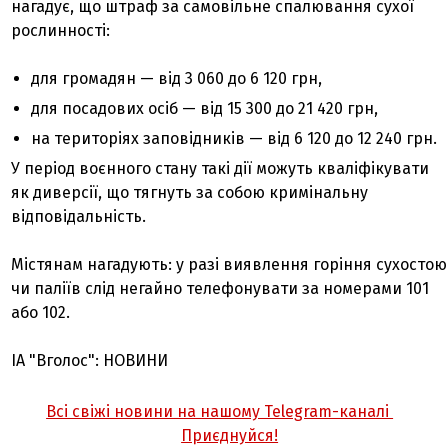
нагадує, що штраф за самовільне спалювання сухої
рослинності:
для громадян — від 3 060 до 6 120 грн,
для посадових осіб — від 15 300 до 21 420 грн,
на територіях заповідників — від 6 120 до 12 240 грн.
У період воєнного стану такі дії можуть кваліфікувати
як диверсії, що тягнуть за собою кримінальну
відповідальність.
Містянам нагадують: у разі виявлення горіння сухостою
чи паліїв слід негайно телефонувати за номерами 101
або 102.
ІА "Вголос": НОВИНИ
Всі свіжі новини на нашому Telegram-каналі
Приєднуйся!