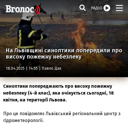
РАДІО
На Львівщині синоптики попередили про
високу пожежну небезпеку
18.04.2025 | 14:55 |
Павло Дак
Синоптики попереджають про високу пожежну
небезпеку (4-й клас), яка очікується сьогодні, 18
квітня, на території Львова.
Про це повідомляє Львівський регіональний центр з
гідрометеорології.