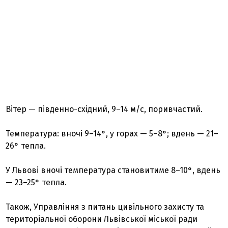
Вітер — південно-східний, 9–14 м/с, поривчастий.
Температура: вночі 9–14°, у горах — 5–8°; вдень — 21–
26° тепла.
У Львові вночі температура становитиме 8–10°, вдень
— 23–25° тепла.
Також, Управління з питань цивільного захисту та
територіальної оборони Львівської міської ради