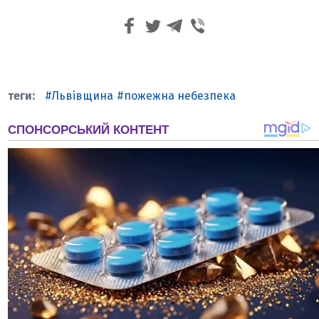
Львівщина
пожежна небезпека