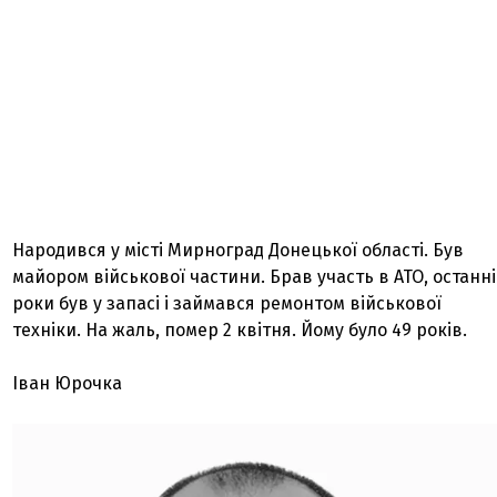
Народився у місті Мирноград Донецької області. Був
майором військової частини. Брав участь в АТО, останні
роки був у запасі і займався ремонтом військової
техніки. На жаль, помер 2 квітня. Йому було 49 років.
Іван Юрочка