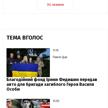
Усі новини
ТЕМА ВГОЛОС
11:15
Павло Дак
Благодійний фонд Ірини Федишин передав
авто для бригади загиблого Героя Василя
Особи
13:03