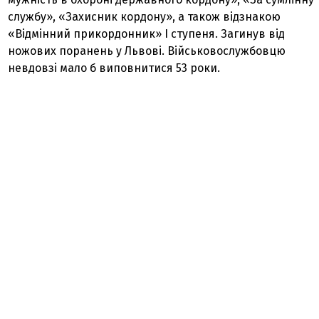
службу», «Захисник кордону», а також відзнакою
«Відмінний прикордонник» I ступеня. Загинув від
ножових поранень у Львові. Військовослужбовцю
невдовзі мало б виповнитися 53 роки.