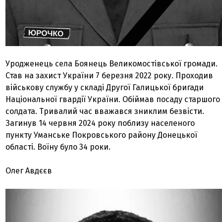
Уродженець села Боянець Великомостівської громади.
Став на захист України 7 березня 2022 року. Проходив
військову службу у складі Другої Галицької бригади
Національної гвардії України. Обіймав посаду старшого
солдата. Тривалий час вважався зниклим безвісти.
Загинув 14 червня 2024 року поблизу населеного
пункту Уманське Покровського району Донецької
області. Воїну було 34 роки.
Олег Авдєєв