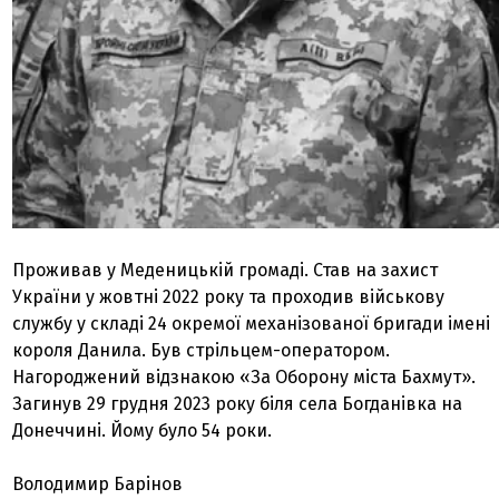
Проживав у Меденицькій громаді. Став на захист
України у жовтні 2022 року та проходив військову
службу у складі 24 окремої механізованої бригади імені
короля Данила. Був стрільцем-оператором.
Нагороджений відзнакою «За Оборону міста Бахмут».
Загинув 29 грудня 2023 року біля села Богданівка на
Донеччині. Йому було 54 роки.
Володимир Барінов