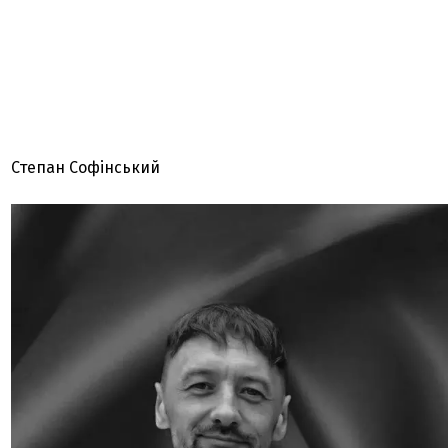
Степан Софінський