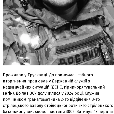
Проживав у Трускавці. До повномасштабного
вторгнення працював у Державній службі з
надзвичайних ситуацій (ДСНС, гірничорятувальний
загін). До лав ЗСУ долучилися у 2024 році. Служив
помічником гранатометника 2-го відділення 3-го
стрілецького взводу стрілецької роти 5-го стрілецького
батальйону військової частини 3002. Загинув 17 червня