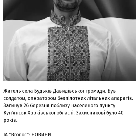
Житель села Будьків Давидівської громади. Був
солдатом, оператором безпілотних літальних апаратів.
Загинув 26 березня поблизу населеного пункту
Купʼянськ Харківської області. Захисникові було 40
років.
ІА "Вголос": НОВИНИ