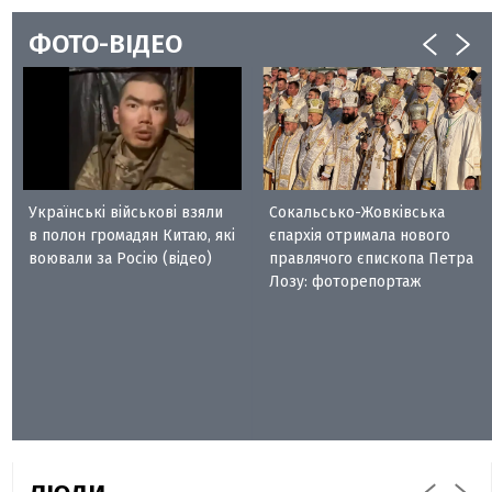
ФОТО-ВІДЕО
Українські військові взяли
Сокальсько-Жовківська
в полон громадян Китаю, які
єпархія отримала нового
воювали за Росію (відео)
правлячого єпископа Петра
Лозу: фоторепортаж