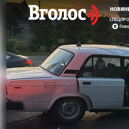
НОВИН
Гов