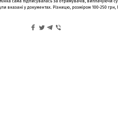
 Жінка сама підписувалась за отримувачів, виплачуючи с
ули вказані у документах. Різницю, розміром 100-250 грн,