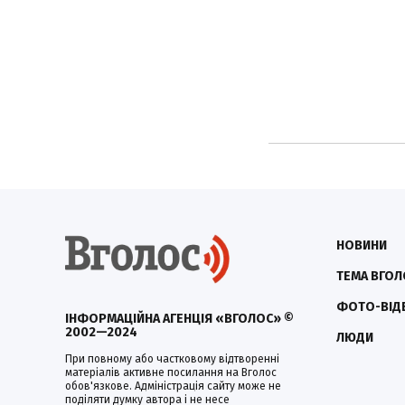
НОВИНИ
ТЕМА ВГОЛ
ФОТО-ВІД
ІНФОРМАЦІЙНА АГЕНЦІЯ «ВГОЛОС» ©
2002—2024
ЛЮДИ
При повному або частковому відтворенні
матеріалів активне посилання на Вголос
обов'язкове. Адміністрація сайту може не
поділяти думку автора і не несе