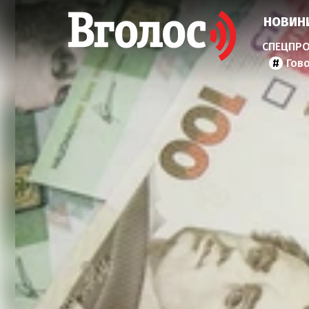
НОВИН
Гов