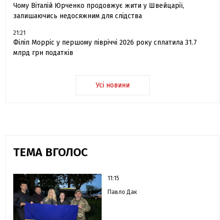
Чому Віталій Юрченко продовжує жити у Швейцарії,
залишаючись недосяжним для слідства
21:21
Філіп Морріс у першому півріччі 2026 року сплатила 31.7
млрд грн податків
Усі новини
ТЕМА ВГОЛОС
11:15
Павло Дак