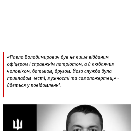
«Павло Володимирович був не лише відданим
офіцером і справжнім патріотом, а й люблячим
чоловіком, батьком, другом. Його служба була
прикладом честі, мужності та самопожертви,» -
йдеться у повідомленні.