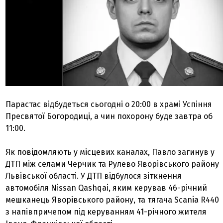
Парастас відбудеться сьогодні о 20:00 в храмі Успіння
Пресвятої Богородиці, а чин похорону буде завтра об
11:00.
Як повідомляють у місцевих каналах, Павло загинув у
ДТП між селами Черчик та Рулево Яворівського району
Львівської області. У ДТП відбулося зіткнення
автомобіля Nissan Qashqai, яким керував 46-річний
мешканець Яворівського району, та тягача Scania R440
з напівпричепом під керуванням 41-річного жителя