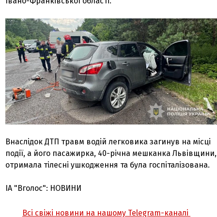
Івано-Франківської області.
Внаслідок ДТП травм водій легковика загинув на місці
події, а його пасажирка, 40-річна мешканка Львівщини,
отримала тілесні ушкодження та була госпіталізована.
ІА "Вголос": НОВИНИ
Всі свіжі новини на нашому Telegram-каналі