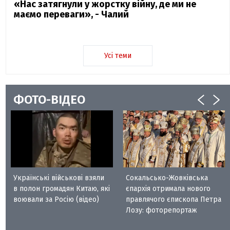
«Нас затягнули у жорстку війну, де ми не
маємо переваги», - Чалий
Усі теми
ФОТО-ВІДЕО
Українські військові взяли
Сокальсько-Жовківська
в полон громадян Китаю, які
єпархія отримала нового
воювали за Росію (відео)
правлячого єпископа Петра
Лозу: фоторепортаж