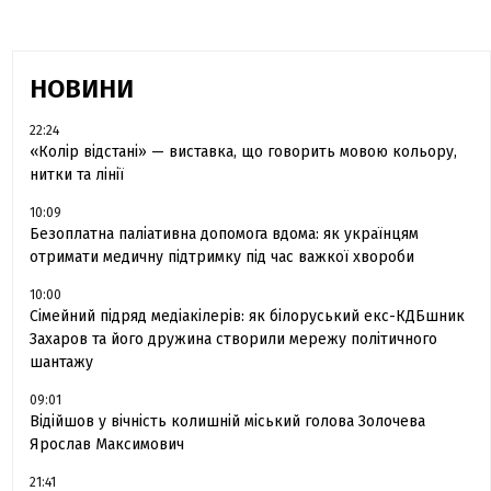
НОВИНИ
22:24
«Колір відстані» — виставка, що говорить мовою кольору,
нитки та лінії
10:09
Безоплатна паліативна допомога вдома: як українцям
отримати медичну підтримку під час важкої хвороби
10:00
Сімейний підряд медіакілерів: як білоруський екс-КДБшник
Захаров та його дружина створили мережу політичного
шантажу
09:01
Відійшов у вічність колишній міський голова Золочева
Ярослав Максимович
21:41