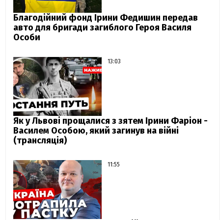
Благодійний фонд Ірини Федишин передав
авто для бригади загиблого Героя Василя
Особи
13:03
Як у Львові прощалися з зятем Ірини Фаріон -
Василем Особою, який загинув на війні
(трансляція)
11:55